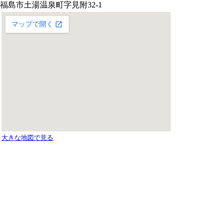
福島市土湯温泉町字見附32-1
大きな地図で見る