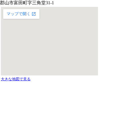
郡山市富田町字三角堂31-1
大きな地図で見る