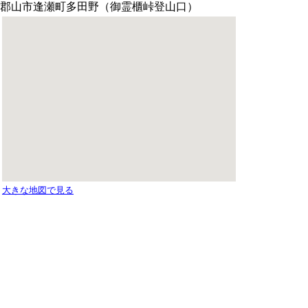
郡山市逢瀬町多田野（御霊櫃峠登山口）
大きな地図で見る