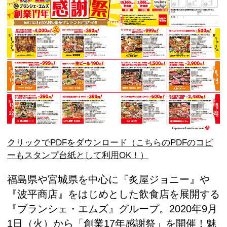
クリックでPDFをダウンロード（こちらのPDFのコピ
ーもスタンプ台紙として利用OK！）
福島県や宮城県を中心に『炙屋ジョニー』や
『波平商店』をはじめとした飲食店を展開する
『ブランシェ・エムズ』グループ。2020年9月
1日（火）から「創業17年感謝祭」を開催！魅