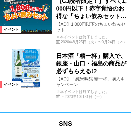
【CJ読者限定！】すべて1,
000円以下！赤字覚悟のお
得な「ちょい飲みセット…
【AD】1,000円以下のちょい飲みセ
ット
イベント
※本イベントは終了しました。
2020年8月25日（火）〜9月24日（木）
日本酒「精一杯」購入で、
銀座・山口・福島の商品が
必ずもらえる!?
【AD】「純米吟醸 精一杯」購入キ
ャンペーン
イベント
※本イベントは終了しました。
～2020年10月31日（土）
SNS