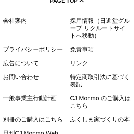
PAGE TOP
会社案内
採用情報（日進堂グル
ープ リクルートサイ
トへ移動）
プライバシーポリシー
免責事項
広告について
リンク
お問い合わせ
特定商取引法に基づく
表記
一般事業主行動計画
CJ Monmo のご購入は
こちら
別冊のご購入はこちら
ふくしま家づくりの本
日刊CJ Monmo Web