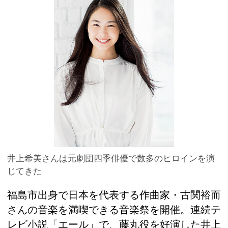
井上希美さんは元劇団四季俳優で数多のヒロインを演
じてきた
福島市出身で日本を代表する作曲家・古関裕而
さんの音楽を満喫できる音楽祭を開催。連続テ
レビ小説「エール」で、藤丸役を好演した井上