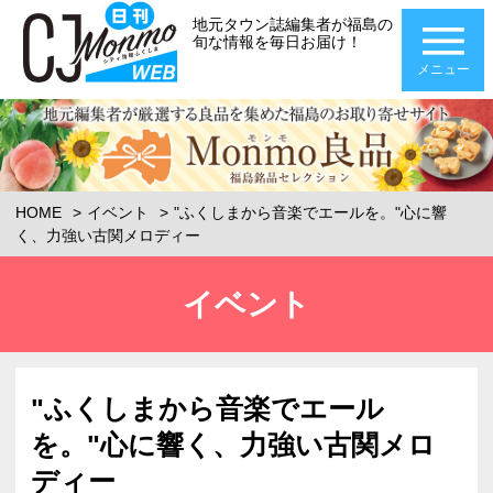
地元タウン誌編集者が福島の
旬な情報を毎日お届け！
メニュー
HOME
イベント
"ふくしまから音楽でエールを。"心に響
く、力強い古関メロディー
イベント
"ふくしまから音楽でエール
を。"心に響く、力強い古関メロ
ディー