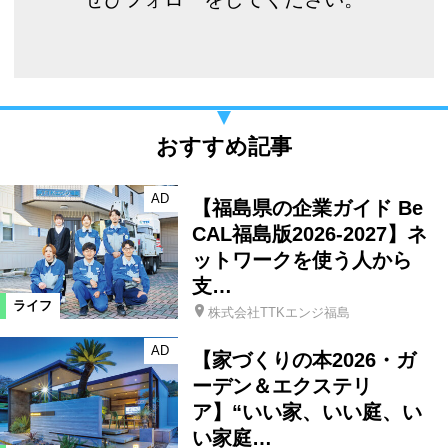
おすすめ記事
AD
【福島県の企業ガイド Be
CAL福島版2026-2027】ネ
ットワークを使う人から
支…
ライフ
株式会社TTKエンジ福島
AD
【家づくりの本2026・ガ
ーデン＆エクステリ
ア】“いい家、いい庭、い
い家庭…