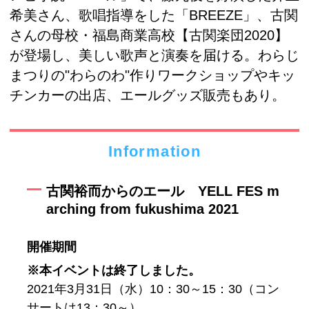
希美さん、歌唱指導をした「BREEZE」、古関
さんの母校・福島商業高校【古関楽団2020】
が登場し、美しい歌声と演奏を届ける。わらじ
まつりの"わらのわ"作りワークショップやキッ
チンカーの出店、エールグッズ販売もあり。
Information
古関裕而からのエール YELL FES m
arching from fukushima 2021
開催期間
※本イベントは終了しました。
2021年3月31日（水）10：30～15：30（コン
サートは13：30～）