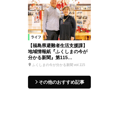
ライフ
【福島県避難者生活支援課】
地域情報紙『ふくしまの今が
分かる新聞』第115…
ふくしまの今が分かる新聞 vol.115
その他のおすすめ記事