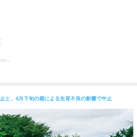
）
ださい。
止と、4月下旬の霜による生育不良の影響で中止