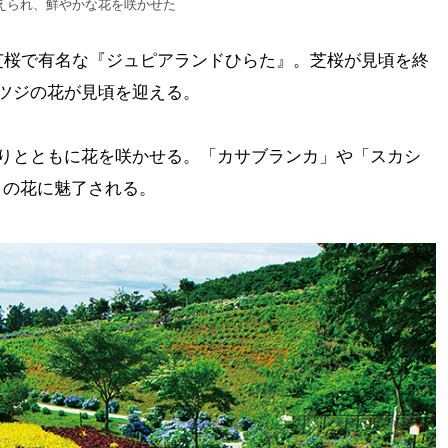
変えられ、鮮やかな花を咲かせた
芝桜で有名な『ジュピアランドひらた』。芝桜が見頃を終
ツジの花が見頃を迎える。
香りとともに花を咲かせる。「カサブランカ」や「スカシ
ユリの花に魅了される。