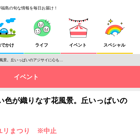
が福島の旬な情報を毎日お届け！
おでかけ
ライフ
イベント
スペシャル
風景。丘いっぱいのアジサイに心も…
イベント
い色が織りなす花風景。丘いっぱいの
ユリまつり ※中止