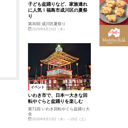
子ども盆踊りなど、家族連れ
に人気！福島市成川区の夏祭
り
第30回 成川区夏祭り
2026年8月13日（木）
イベント
いわき市で、日本一大きな回
転やぐらと盆踊りを楽しむ
第71回 いわき回転やぐら盆踊り大
会
2026年8月13日（木）～15日（土）