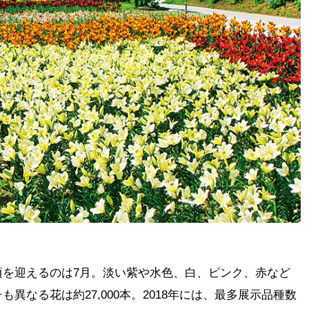
頃を迎えるのは7月。淡い紫や水色、白、ピンク、赤など
異なる花は約27,000本。2018年には、最多展示品種数