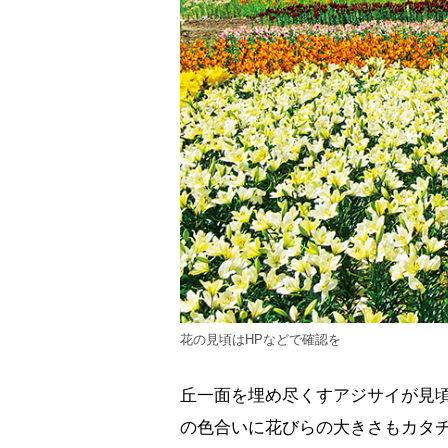
花の見頃はHPなどで確認を
丘一面を埋め尽くすアジサイが見
の色合いに花びらの大きさもカタチも