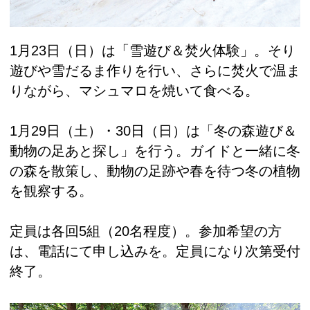
1月23日（日）は「雪遊び＆焚火体験」。そり
遊びや雪だるま作りを行い、さらに焚火で温ま
りながら、マシュマロを焼いて食べる。
1月29日（土）・30日（日）は「冬の森遊び＆
動物の足あと探し」を行う。ガイドと一緒に冬
の森を散策し、動物の足跡や春を待つ冬の植物
を観察する。
定員は各回5組（20名程度）。参加希望の方
は、電話にて申し込みを。定員になり次第受付
終了。