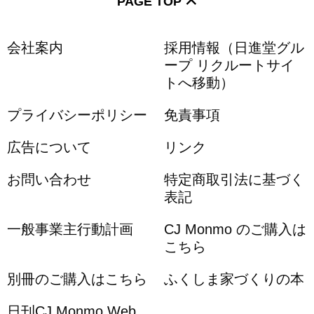
PAGE TOP
会社案内
採用情報（日進堂グル
ープ リクルートサイ
トへ移動）
プライバシーポリシー
免責事項
広告について
リンク
お問い合わせ
特定商取引法に基づく
表記
一般事業主行動計画
CJ Monmo のご購入は
こちら
別冊のご購入はこちら
ふくしま家づくりの本
日刊CJ Monmo Web