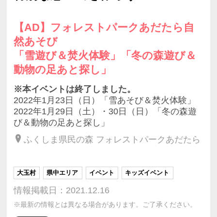
【AD】フォレストパークあだたら自
然あそび
「雪遊び＆焚火体験」「冬の森遊び＆
動物の足あと探し」
※本イベントは終了しました。
2022年1月23日（日）「雪あそび＆焚火体験」
2022年1月29日（土）・30日（日）「冬の森遊
び＆動物の足あと探し」
ふくしま県民の森 フォレストパークあだたら
大玉村
県中エリア
イベント
キッズイベント
情報掲載日：2021.12.16
※最新の情報とは異なる場合があります。ご了承ください。