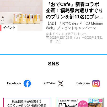
『おでCafe』新春コラボ
企画！福島県内選りすぐり
のプリンを計11名にプレ…
【AD】『おでCafe』×「CJ Monmo
Web」プレゼントキャンペーン
イベント
※本イベントは終了しました。
2021年12月28日（火）〜2022年1月31
日（月）
SNS