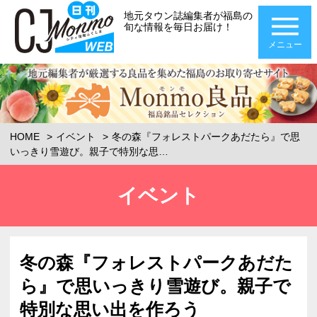
地元タウン誌編集者が福島の
旬な情報を毎日お届け！
メニュー
HOME
イベント
冬の森『フォレストパークあだたら』で思
いっきり雪遊び。親子で特別な思…
イベント
冬の森『フォレストパークあだた
ら』で思いっきり雪遊び。親子で
特別な思い出を作ろう