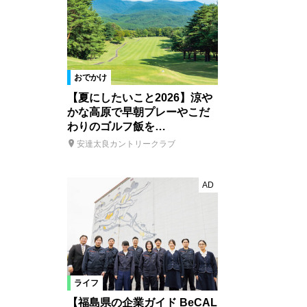
おでかけ
【夏にしたいこと2026】涼や
かな高原で早朝プレーやこだ
わりのゴルフ飯を…
安達太良カントリークラブ
AD
ライフ
【福島県の企業ガイド BeCAL