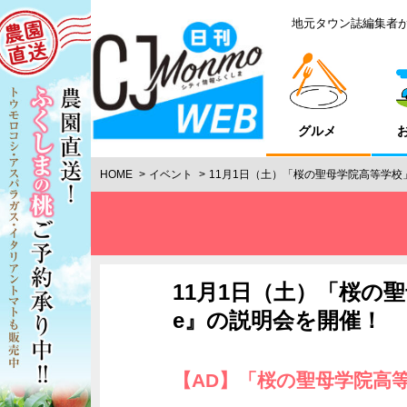
地元タウン誌編集者
グルメ
HOME
イベント
11月1日（土）「桜の聖母学院高等学校
11月1日（土）「桜の聖
e』の説明会を開催！
【AD】「桜の聖母学院高等