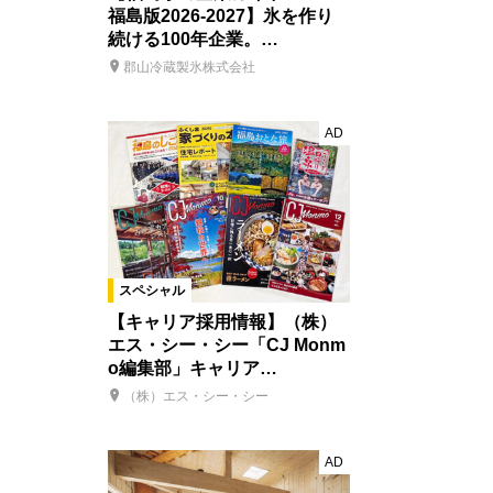
福島版2026-2027】氷を作り
続ける100年企業。…
郡山冷蔵製氷株式会社
AD
スペシャル
【キャリア採用情報】（株）
エス・シー・シー「CJ Monm
o編集部」キャリア…
（株）エス・シー・シー
AD