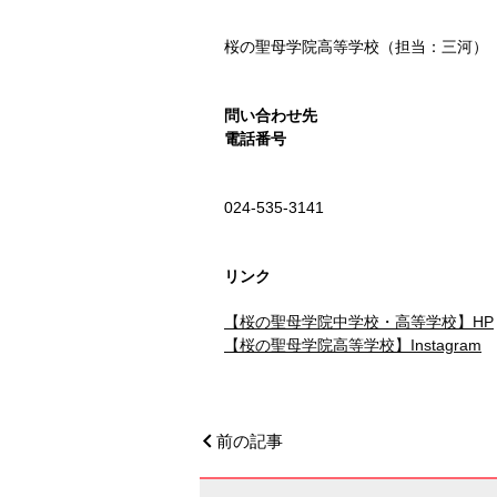
桜の聖母学院高等学校（担当：三河）
問い合わせ先
電話番号
024-535-3141
リンク
【桜の聖母学院中学校・高等学校】HP
【桜の聖母学院高等学校】Instagram
前の記事