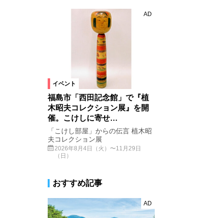
AD
イベント
福島市「西田記念館」で『植
木昭夫コレクション展』を開
催。こけしに寄せ…
「こけし部屋」からの伝言 植木昭
夫コレクション展
2026年8月4日（火）〜11月29日
（日）
おすすめ記事
AD