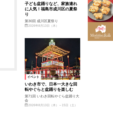
子ども盆踊りなど、家族連れ
に人気！福島市成川区の夏祭
り
第30回 成川区夏祭り
2026年8月13日（木）
イベント
いわき市で、日本一大きな回
転やぐらと盆踊りを楽しむ
第71回 いわき回転やぐら盆踊り大
会
2026年8月13日（木）～15日（土）