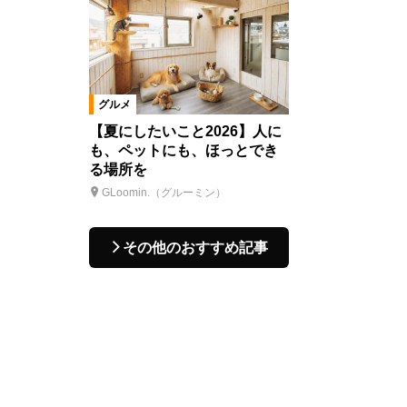
グルメ
【夏にしたいこと2026】人に
も、ペットにも、ほっとでき
る場所を
GLoomin.（グルーミン）
その他のおすすめ記事