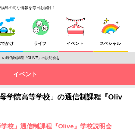
が福島の旬な情報を毎日お届け！
おでかけ
ライフ
イベント
スペシャル
」の通信制課程『OLIVE』の説明会を…
イベント
母学院高等学校」の通信制課程『Oliv
学校」通信制課程『Olive』学校説明会