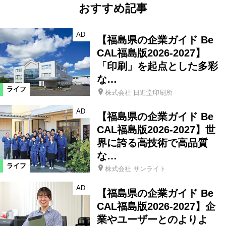
おすすめ記事
AD
【福島県の企業ガイド Be
CAL福島版2026-2027】
「印刷」を起点とした多彩
な…
ライフ
株式会社 日進堂印刷所
AD
【福島県の企業ガイド Be
CAL福島版2026-2027】世
界に誇る高技術で高品質
な…
ライフ
株式会社 サンライト
AD
【福島県の企業ガイド Be
CAL福島版2026-2027】企
業やユーザーとのよりよ