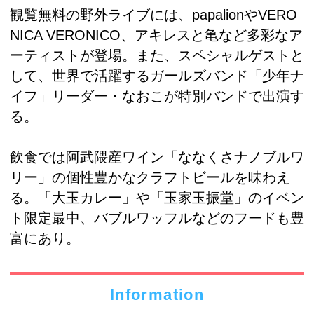
観覧無料の野外ライブには、papalionやVERO
NICA VERONICO、アキレスと亀など多彩なア
ーティストが登場。また、スペシャルゲストと
して、世界で活躍するガールズバンド「少年ナ
イフ」リーダー・なおこが特別バンドで出演す
る。
飲食では阿武隈産ワイン「ななくさナノブルワ
リー」の個性豊かなクラフトビールを味わえ
る。「大玉カレー」や「玉家玉振堂」のイベン
ト限定最中、バブルワッフルなどのフードも豊
富にあり。
Information