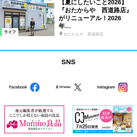
【夏にしたいこと2026】
『おたからや 西道路店』
がリニューアル！2026
年…
ライフ
おたからや 西道路店
SNS