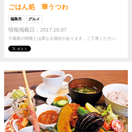
ごはん処 華うつわ
福島市
グルメ
情報掲載日：2017.10.07
※最新の情報とは異なる場合があります。ご了承ください。