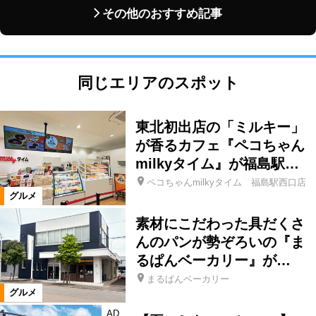
その他のおすすめ記事
同じエリアのスポット
東北初出店の「ミルキー」
が香るカフェ『ペコちゃん
milkyタイム』が福島駅…
ペコちゃんmilkyタイム 福島駅西口店
グルメ
素材にこだわった具だくさ
んのパンが勢ぞろいの『ま
るぱんベーカリー』が…
まるぱんベーカリー
グルメ
AD