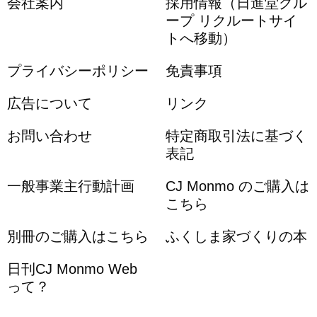
会社案内
採用情報（日進堂グル
ープ リクルートサイ
トへ移動）
プライバシーポリシー
免責事項
広告について
リンク
お問い合わせ
特定商取引法に基づく
表記
一般事業主行動計画
CJ Monmo のご購入は
こちら
別冊のご購入はこちら
ふくしま家づくりの本
日刊CJ Monmo Web
って？