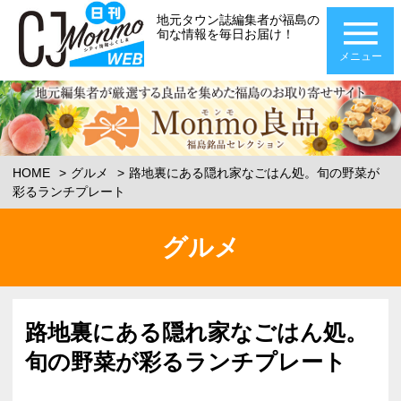
地元タウン誌編集者が福島の
旬な情報を毎日お届け！
メニュー
HOME
グルメ
路地裏にある隠れ家なごはん処。旬の野菜が
彩るランチプレート
グルメ
路地裏にある隠れ家なごはん処。
旬の野菜が彩るランチプレート