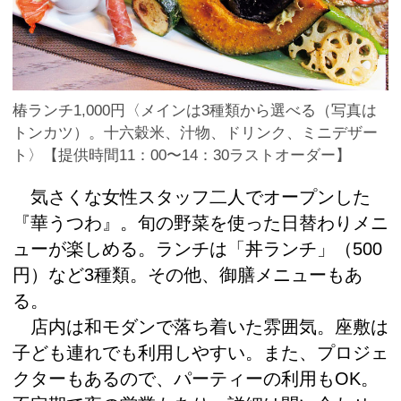
椿ランチ1,000円〈メインは3種類から選べる（写真は
トンカツ）。十六穀米、汁物、ドリンク、ミニデザー
ト〉【提供時間11：00〜14：30ラストオーダー】
気さくな女性スタッフ二人でオープンした
『華うつわ』。旬の野菜を使った日替わりメニ
ューが楽しめる。ランチは「丼ランチ」（500
円）など3種類。その他、御膳メニューもあ
る。
店内は和モダンで落ち着いた雰囲気。座敷は
子ども連れでも利用しやすい。また、プロジェ
クターもあるので、パーティーの利用もOK。