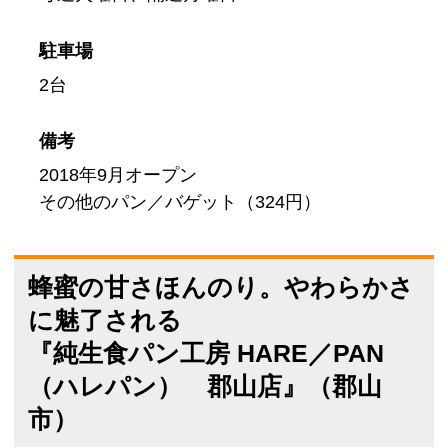
駐車場
2台
備考
2018年9月オープン
その他のパン／バゲット（324円）
蜂蜜の甘さほんのり。やわらかさ
に魅了される
『純生食パン工房 HARE／PAN
（ハレパン） 郡山店』（郡山
市）