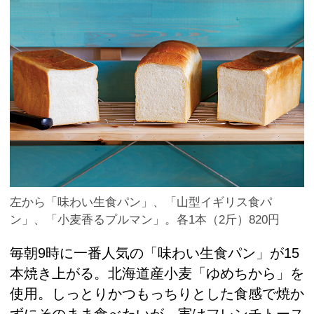
左から「味わい生食パン」、「山型イギリス食パ
ン」、「小麦香るプルマン」。各1本（2斤）820円
毎朝9時に一番人気の「味わい生食パン」が15
本焼き上がる。北海道産小麦「ゆめちから」を
使用。しっとりかつもっちりとした食感で焼か
ずにそのまま食べたいが、実はフレンチトース