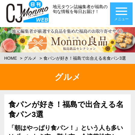
地元タウン誌編集者が福島の
旬な情報を毎日お届け！
メニュー
HOME
グルメ
食パンが好き！福島で出合える名食パン3選
グルメ
食パンが好き！福島で出合える名
食パン3選
「朝はやっぱり食パン！」という人も多い