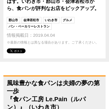
はず。いわき市・郡山市・会津若松市か
ら、食パンが評判なお店をピックアップ。
郡山市
会津若松市
いわき市
グルメ
パン・ベーカリーレストラン
情報掲載日：2019.04.04
※最新の情報とは異なる場合があります。ご了承ください。
風味豊かな食パンは夫婦の夢の第
一歩
『食パン工房 Le.Pain（ルパ
ン）』（いわき市）