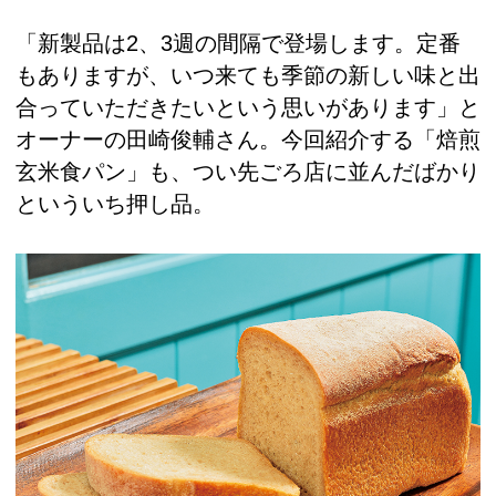
「新製品は2、3週の間隔で登場します。定番
もありますが、いつ来ても季節の新しい味と出
合っていただきたいという思いがあります」と
オーナーの田崎俊輔さん。今回紹介する「焙煎
玄米食パン」も、つい先ごろ店に並んだばかり
といういち押し品。