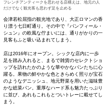
フレンチアンティークを思わせる店構えは、地元の人
だけでなく観光客も思わず足を止める
会津若松屈指の観光地であり、大正ロマンの香
り漂う七日町通り。その中で『パンフィール・
シュン』の欧風な佇まいには、通りがかりの一
見客もふと吸い込まれてしまう。
店は2016年にオープン。シックな店内に一歩
足を踏み入れると、まるで雑貨のセレクトショ
ップを訪れたかのような華やかなパンたちに心
躍る。果物の鮮やかな色ときらめく照りが宝石
のようなデニッシュ、地元野菜を用いた滋味豊
かな総菜パン。重厚なハード系も魅力たっぷり
に並び、あれもこれもとついトレーに載せてし
まう。