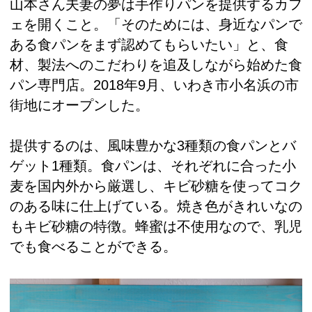
山本さん夫妻の夢は手作りパンを提供するカフ
ェを開くこと。「そのためには、身近なパンで
ある食パンをまず認めてもらいたい」と、食
材、製法へのこだわりを追及しながら始めた食
パン専門店。2018年9月、いわき市小名浜の市
街地にオープンした。
提供するのは、風味豊かな3種類の食パンとバ
ゲット1種類。食パンは、それぞれに合った小
麦を国内外から厳選し、キビ砂糖を使ってコク
のある味に仕上げている。焼き色がきれいなの
もキビ砂糖の特徴。蜂蜜は不使用なので、乳児
でも食べることができる。