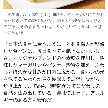
「純生食パン」1本（2斤）864円。やわらかさにこだわ
った焼きたての純生食パン。割ると生地がしっとりと
のびる。そのまま食べれば、やさしい甘さが口いっぱ
いに広がる
「日本の食卓に合うように」と和食職人が監修
した食パンは、毎日食べても飽きないおいし
さ。オリジナルブレンドの小麦粉を使用し、吟
味したマーガリンやバター、蜂蜜を加え、ふわ
っとほのかな甘みが口内に広がる。食パンの形
を保てるやわらかさを極限まで追求しながら、
焼き上がりまで約4、5時間かけてこだわりの
食感を生み出している。卵は使用せず、アレル
ギーのある方も安心だ。