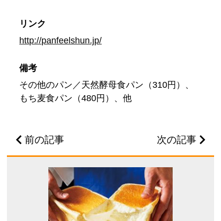
リンク
http://panfeelshun.jp/
備考
その他のパン／天然酵母食パン（310円）、
もち麦食パン（480円）、他
前の記事
次の記事