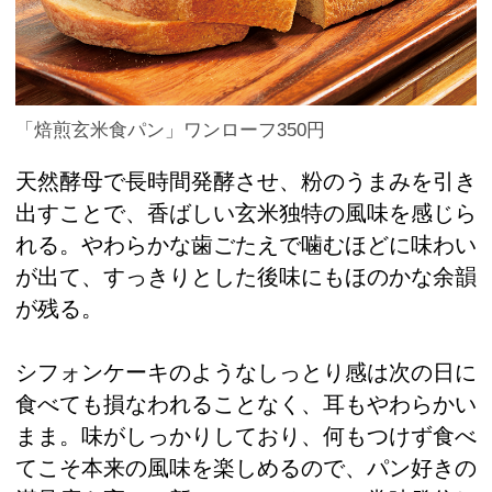
「焙煎玄米食パン」ワンローフ350円
天然酵母で長時間発酵させ、粉のうまみを引き
出すことで、香ばしい玄米独特の風味を感じら
れる。やわらかな歯ごたえで噛むほどに味わい
が出て、すっきりとした後味にもほのかな余韻
が残る。
シフォンケーキのようなしっとり感は次の日に
食べても損なわれることなく、耳もやわらかい
まま。味がしっかりしており、何もつけず食べ
てこそ本来の風味を楽しめるので、パン好きの