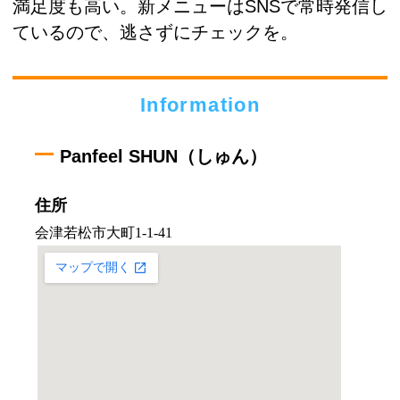
満足度も高い。新メニューはSNSで常時発信し
ているので、逃さずにチェックを。
Information
Panfeel SHUN（しゅん）
住所