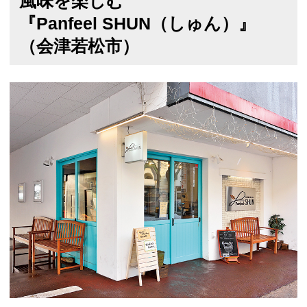
風味を楽しむ
『Panfeel SHUN（しゅん）』
（会津若松市）