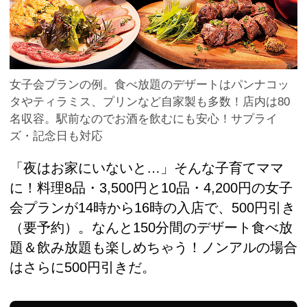
女子会プランの例。食べ放題のデザートはパンナコッ
タやティラミス、プリンなど自家製も多数！店内は80
名収容。駅前なのでお酒を飲むにも安心！サプライ
ズ・記念日も対応
「夜はお家にいないと…」そんな子育てママ
に！料理8品・3,500円と10品・4,200円の女子
会プランが14時から16時の入店で、500円引き
（要予約）。なんと150分間のデザート食べ放
題＆飲み放題も楽しめちゃう！ノンアルの場合
はさらに500円引きだ。