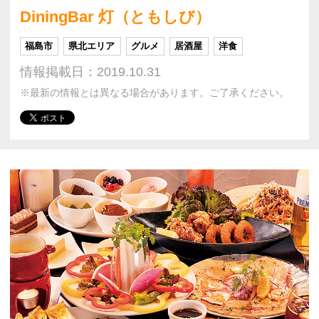
DiningBar 灯（ともしび）
福島市
県北エリア
グルメ
居酒屋
洋食
情報掲載日：2019.10.31
※最新の情報とは異なる場合があります。ご了承ください。