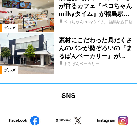
が香るカフェ『ペコちゃん
milkyタイム』が福島駅…
ペコちゃんmilkyタイム 福島駅西口店
グルメ
素材にこだわった具だくさ
んのパンが勢ぞろいの『ま
るぱんベーカリー』が…
まるぱんベーカリー
グルメ
SNS