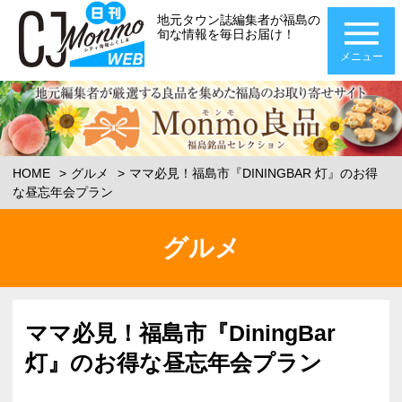
地元タウン誌編集者が福島の
旬な情報を毎日お届け！
メニュー
HOME
グルメ
ママ必見！福島市『DININGBAR 灯』のお得
な昼忘年会プラン
グルメ
ママ必見！福島市『DiningBar
灯』のお得な昼忘年会プラン