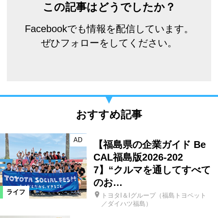
この記事はどうでしたか？
Facebookでも情報を配信しています。
ぜひフォローをしてください。
おすすめ記事
AD
【福島県の企業ガイド Be
CAL福島版2026-202
7】“クルマを通してすべて
のお…
ライフ
トヨタI＆Iグループ（福島トヨペット
／ダイハツ福島）