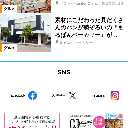
ペコちゃんmilkyタイム 福島駅西口店
グルメ
素材にこだわった具だくさ
んのパンが勢ぞろいの『ま
るぱんベーカリー』が…
まるぱんベーカリー
グルメ
SNS