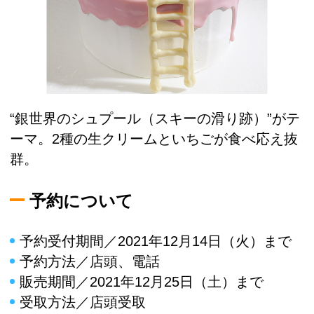
“銀世界のシュプール（スキーの滑り跡）”がテ
ーマ。2種の生クリームといちごが食べ応え抜
群。
予約について
予約受付期間／2021年12月14日（火）まで
予約方法／店頭、電話
販売期間／2021年12月25日（土）まで
受取方法／店頭受取