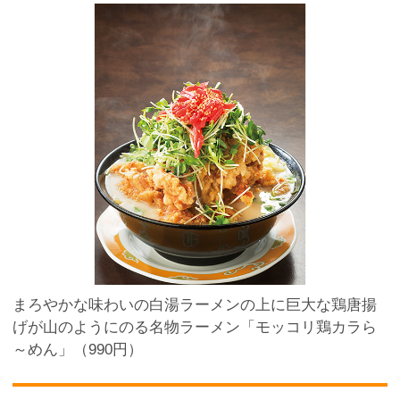
まろやかな味わいの白湯ラーメンの上に巨大な鶏唐揚
げが山のようにのる名物ラーメン「モッコリ鶏カラら
～めん」（990円）