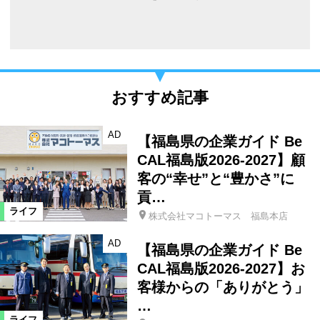
おすすめ記事
AD
【福島県の企業ガイド Be
CAL福島版2026-2027】顧
客の“幸せ”と“豊かさ”に
貢…
ライフ
株式会社マコトーマス 福島本店
AD
【福島県の企業ガイド Be
CAL福島版2026-2027】お
客様からの「ありがとう」
…
ライフ