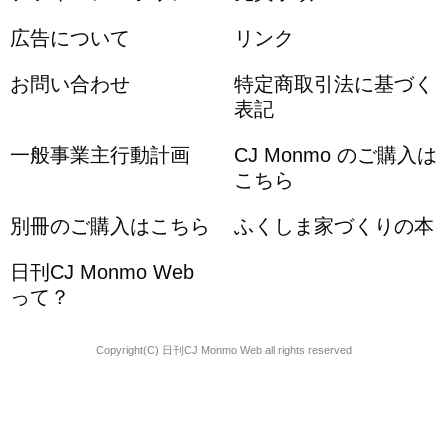
広告について
リンク
お問い合わせ
特定商取引法に基づく
表記
一般事業主行動計画
CJ Monmo のご購入は
こちら
別冊のご購入はこちら
ふくしま家づくりの本
日刊CJ Monmo Web
って？
Copyright(C) 日刊CJ Monmo Web all rights reserved