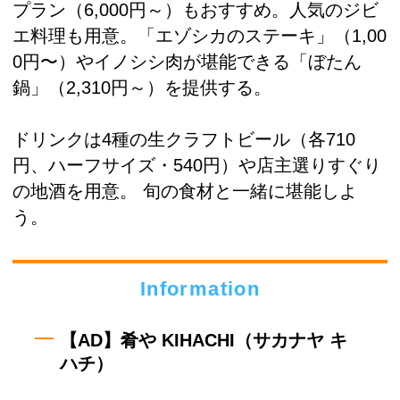
プラン（6,000円～）もおすすめ。人気のジビ
エ料理も用意。「エゾシカのステーキ」（1,00
0円〜）やイノシシ肉が堪能できる「ぼたん
鍋」（2,310円～）を提供する。
ドリンクは4種の生クラフトビール（各710
円、ハーフサイズ・540円）や店主選りすぐり
の地酒を用意。 旬の食材と一緒に堪能しよ
う。
Information
【AD】肴や KIHACHI（サカナヤ キ
ハチ）