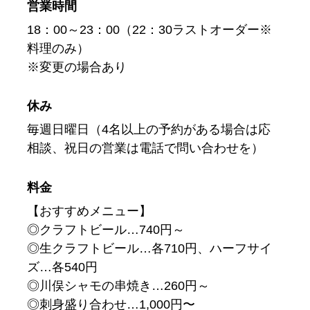
営業時間
18：00～23：00（22：30ラストオーダー※
料理のみ）
※変更の場合あり
休み
毎週日曜日（4名以上の予約がある場合は応
相談、祝日の営業は電話で問い合わせを）
料金
【おすすめメニュー】
◎クラフトビール…740円～
◎生クラフトビール…各710円、ハーフサイ
ズ…各540円
◎川俣シャモの串焼き…260円～
◎刺身盛り合わせ…1,000円〜