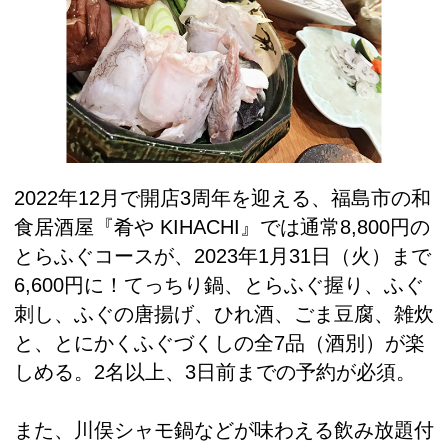
2022年12月で開店3周年を迎える、福島市の和
食居酒屋『肴や KIHACHI』では通常8,800円の
とらふぐコースが、2023年1月31日（火）まで
6,600円に！てっちり鍋、とらふぐ握り、ふぐ
刺し、ふぐの唐揚げ、ひれ酒、ごま豆腐、雑炊
と、とにかくふぐづくしの全7品（酒別）が楽
しめる。2名以上、3日前までの予約が必須。
また、川俣シャモ鍋などが味わえる飲み放題付