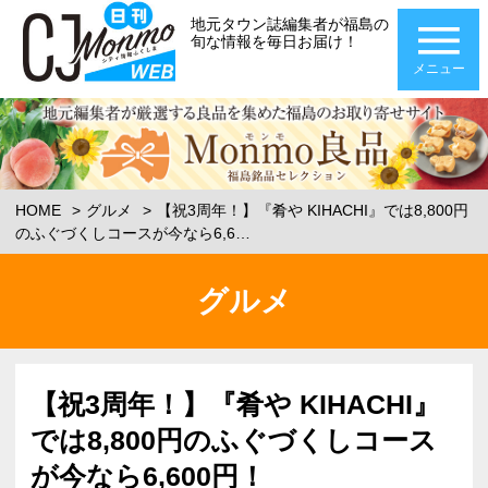
地元タウン誌編集者が福島の
旬な情報を毎日お届け！
メニュー
HOME
グルメ
【祝3周年！】『肴や KIHACHI』では8,800円
のふぐづくしコースが今なら6,6…
グルメ
【祝3周年！】『肴や KIHACHI』
では8,800円のふぐづくしコース
が今なら6,600円！