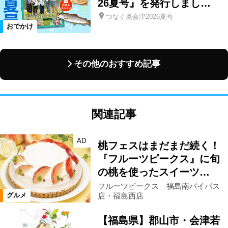
26夏号』を発行しまし…
つなぐ奥会津2026夏号
おでかけ
その他のおすすめ記事
関連記事
AD
桃フェスはまだまだ続く！
『フルーツピークス』に旬
の桃を使ったスイーツ…
フルーツピークス 福島南バイパス
店・福島西店
グルメ
【福島県】郡山市・会津若