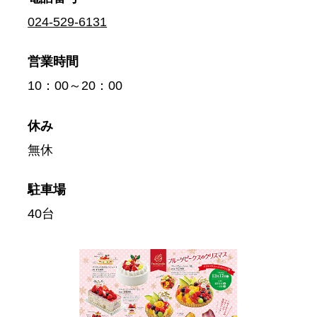
024-529-6131
営業時間
10：00～20：00
休み
無休
駐車場
40台