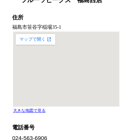
フルーツピークス 福島西店
住所
電話番号
024-563-6906