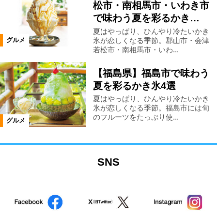
松市・南相馬市・いわき市
で味わう夏を彩るかき…
夏はやっぱり、ひんやり冷たいかき
氷が恋しくなる季節。郡山市・会津
グルメ
若松市・南相馬市・いわ...
【福島県】福島市で味わう
夏を彩るかき氷4選
夏はやっぱり、ひんやり冷たいかき
氷が恋しくなる季節。福島市には旬
のフルーツをたっぷり使...
グルメ
SNS