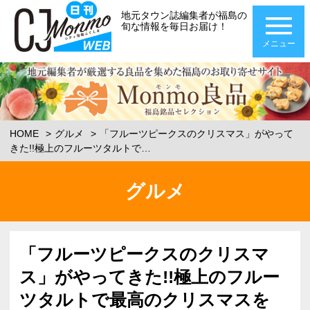
地元タウン誌編集者が福島の
旬な情報を毎日お届け！
メニュー
HOME
グルメ
「フルーツピークスのクリスマス」がやって
きた!!極上のフルーツタルトで…
グルメ
「フルーツピークスのクリスマ
ス」がやってきた!!極上のフルー
ツタルトで最高のクリスマスを