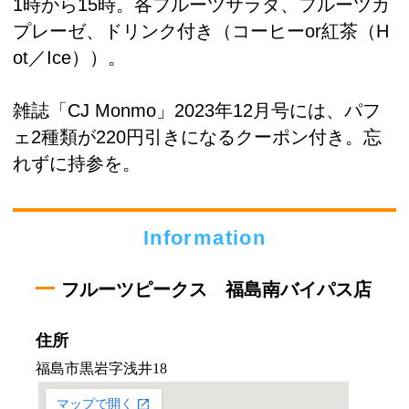
1時から15時。各フルーツサラダ、フルーツカ
プレーゼ、ドリンク付き（コーヒーor紅茶（H
ot／Ice））。
雑誌「CJ Monmo」2023年12月号には、パフ
ェ2種類が220円引きになるクーポン付き。忘
れずに持参を。
Information
フルーツピークス 福島南バイパス店
住所