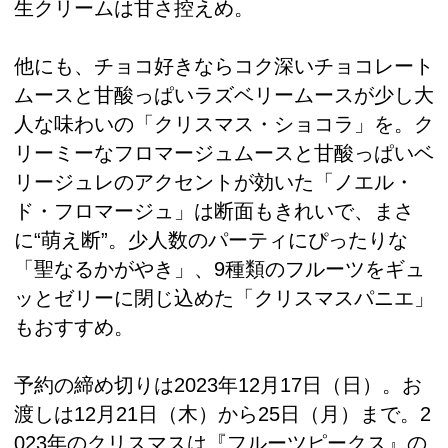
生クリームは甘さ控えめ。
他にも、チョコ好きならコク深いチョコレート
ムースと甘酸っぱいラズベリームースが少し大
人な味わいの「クリスマス・ショコラ」を。ク
リーミーなフロマージュムースと甘酸っぱいベ
リージュレのアクセントが効いた「ノエル・
ド・フロマージュ」は断面もきれいで、まさ
に“萌え断”。少人数のパーティにぴったりな
「聖なるかがやき」、9種類のフルーツをギュ
ッとゼリーに閉じ込めた「クリスマスパニエ」
もおすすめ。
予約の締め切りは2023年12月17日（日）。お
渡しは12月21日（木）から25日（月）まで。2
023年のクリスマスは『フルーツピークス』の