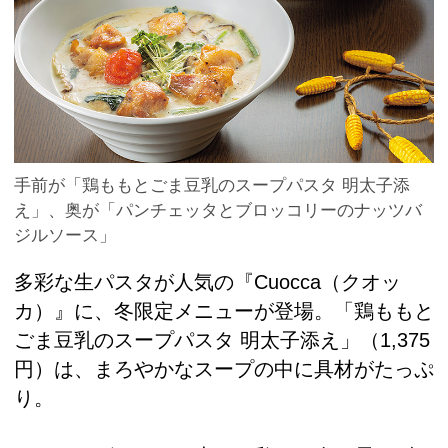
手前が「鶏ももとごま豆乳のスープパスタ 明太子添
え」、奥が「パンチェッタとブロッコリーのナッツバ
ジルソース」
多彩な生パスタが人気の『Cuocca（クオッ
カ）』に、冬限定メニューが登場。「鶏ももと
ごま豆乳のスープパスタ 明太子添え」（1,375
円）は、まろやかなスープの中に具材がたっぷ
り。