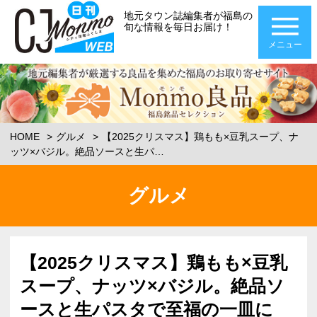
地元タウン誌編集者が福島の
旬な情報を毎日お届け！
メニュー
HOME
グルメ
【2025クリスマス】鶏もも×豆乳スープ、ナ
ッツ×バジル。絶品ソースと生パ…
グルメ
【2025クリスマス】鶏もも×豆乳
スープ、ナッツ×バジル。絶品ソ
ースと生パスタで至福の一皿に