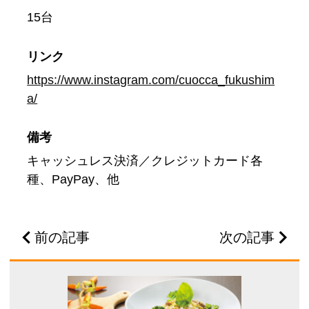
15台
リンク
https://www.instagram.com/cuocca_fukushim
a/
備考
キャッシュレス決済／クレジットカード各
種、PayPay、他
前の記事
次の記事