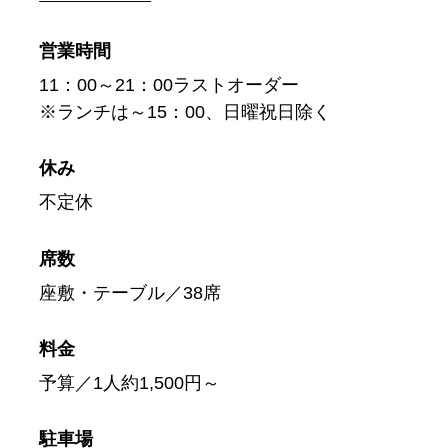
営業時間
11：00～21：00ラストオーダー
※ランチは～15：00、日曜祝日除く
休み
不定休
席数
座敷・テーブル／38席
料金
予算／1人約1,500円～
駐車場