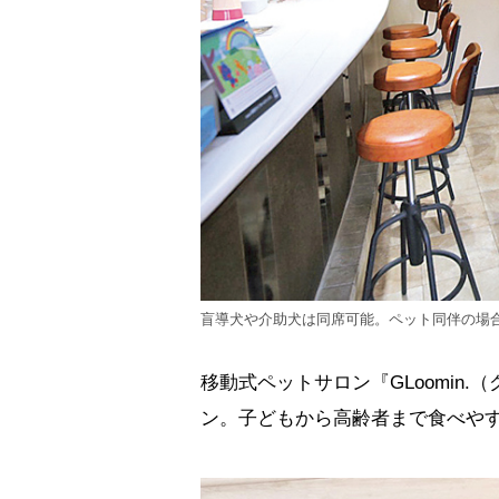
盲導犬や介助犬は同席可能。ペット同伴の場
移動式ペットサロン『GLoomin
ン。子どもから高齢者まで食べや