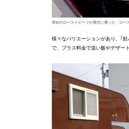
厚めのローストビーフが贅沢に乗った「ロースト
様々なバリエーションがあり、｢鮭
で、プラス料金で追い飯やデザー