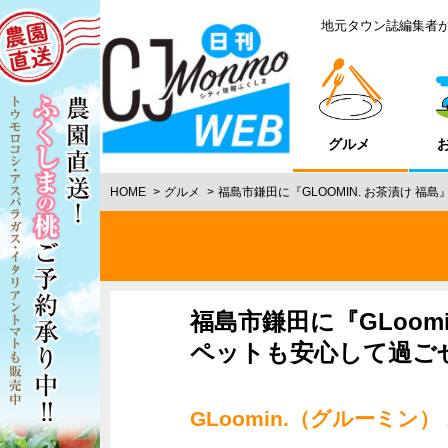
地元タウン誌編集者
グルメ
HOME
グルメ
福島市鎌田に『GLOOMIN. お茶漬け 
福島市鎌田に『GLoom
ペットも安心して過ご
GLoomin.（グルーミン）