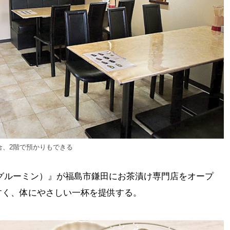
合、2階で預かりもできる
.（グルーミン）』が福島市鎌田にお茶漬け専門店をオープ
すく、体にやさしい一杯を提供する。