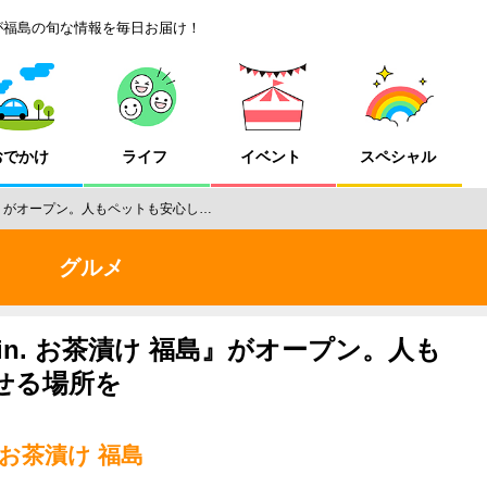
が福島の旬な情報を毎日お届け！
おでかけ
ライフ
イベント
スペシャル
福島』がオープン。人もペットも安心し…
グルメ
in. お茶漬け 福島』がオープン。人も
せる場所を
 お茶漬け 福島