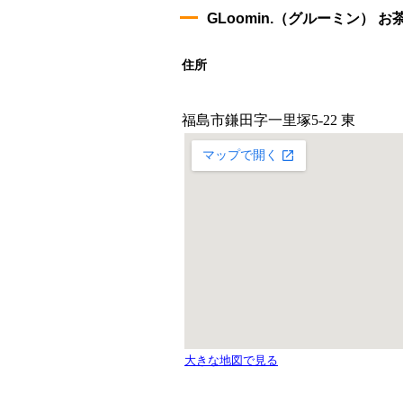
GLoomin.（グルーミン） お
住所