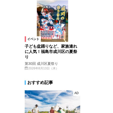
イベント
子ども盆踊りなど、家族連れ
に人気！福島市成川区の夏祭
り
第30回 成川区夏祭り
2026年8月13日（木）
おすすめ記事
AD