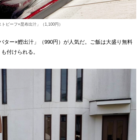
ビーフ×昆布出汁」（1,100円）
バター×鰹出汁」（990円）が人気だ。ご飯は大盛り無料
トも付けられる。