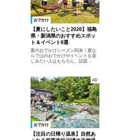
おでかけ
【夏にしたいこと2026】福島
県・新潟県のおすすめスポッ
ト＆イベント8選
夏のおでかけシーズン到来！夏な
らではのおでかけやイベントを楽
しみたい人はもちろん、話題...
AD
おでかけ
【注目の日帰り温泉】自然あ