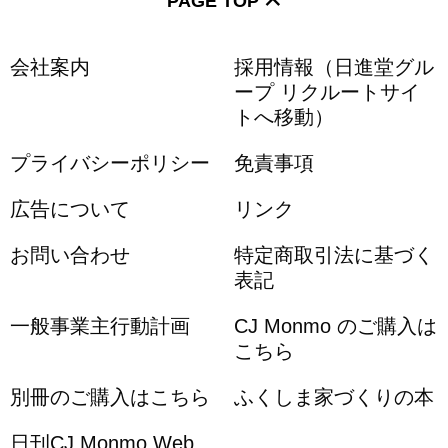
PAGE TOP
会社案内
採用情報（日進堂グル
ープ リクルートサイ
トへ移動）
プライバシーポリシー
免責事項
広告について
リンク
お問い合わせ
特定商取引法に基づく
表記
一般事業主行動計画
CJ Monmo のご購入は
こちら
別冊のご購入はこちら
ふくしま家づくりの本
日刊CJ Monmo Web