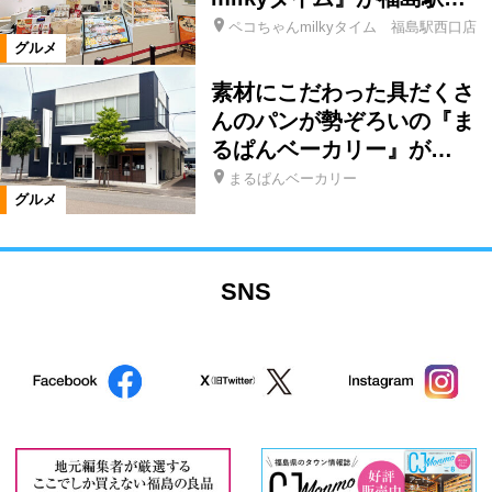
ペコちゃんmilkyタイム 福島駅西口店
グルメ
素材にこだわった具だくさ
んのパンが勢ぞろいの『ま
るぱんベーカリー』が…
まるぱんベーカリー
グルメ
SNS