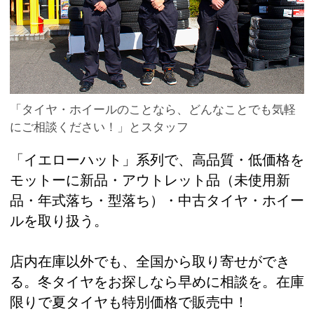
「タイヤ・ホイールのことなら、どんなことでも気軽
にご相談ください！」とスタッフ
「イエローハット」系列で、高品質・低価格を
モットーに新品・アウトレット品（未使用新
品・年式落ち・型落ち）・中古タイヤ・ホイー
ルを取り扱う。
店内在庫以外でも、全国から取り寄せができ
る。冬タイヤをお探しなら早めに相談を。在庫
限りで夏タイヤも特別価格で販売中！