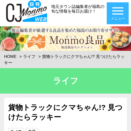
地元タウン誌編集者が福島の
旬な情報を毎日お届け！
メニュー
HOME
ライフ
貨物トラックにクマちゃん!? 見つけたらラッ
キー
ライフ
貨物トラックにクマちゃん!? 見つ
けたらラッキー