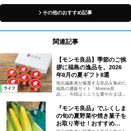
その他のおすすめ記事
関連記事
【モンモ良品】季節のご挨
拶に福島の逸品を。2026
年8月の夏ギフト8選
地元編集者が厳選する良品を集めた
福島の通販サイト「Monmo良
ライフ
品」。今回はミニうな重やかまぼ...
『モンモ良品』でふくしま
の旬の夏野菜や焼き菓子を
お取り寄せ！おすすめ…