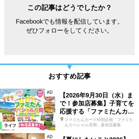
この記事はどうでしたか？
Facebookでも情報を配信しています。
ぜひフォローをしてください。
おすすめ記事
AD
【2026年9月30日（水）ま
で！参加店募集】子育てを
応援する「ファミたんカ…
ファミたんカード特別企画「ファミた
んスペシャル月間」参加店募集
ライフ
AD