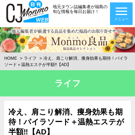
地元タウン誌編集者が福島の
旬な情報を毎日お届け！
メニュー
HOME
ライフ
冷え、肩こり解消、痩身効果も期待！パイラ
ソード＋温熱エステが半額‼【AD】
ライフ
冷え、肩こり解消、痩身効果も期
待！パイラソード＋温熱エステが
半額‼【AD】