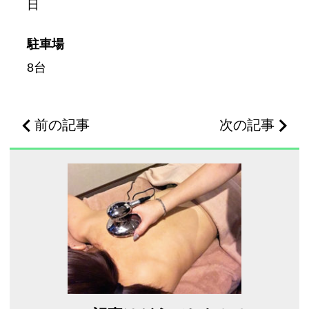
日
駐車場
8台
前の記事
次の記事