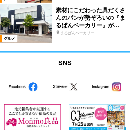
素材にこだわった具だくさ
んのパンが勢ぞろいの『ま
るぱんベーカリー』が…
まるぱんベーカリー
グルメ
SNS