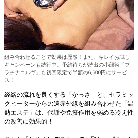
組み合わせることで効果は歴然！また、キレイお試し
キャンペーンも続行中。予約待ちが続出の小顔術「プ
ラチナコルギ」も初回限定で半額の6,600円にサービ
ス！
経絡の流れを良くする「かっさ」と、セラミッ
クヒーターからの遠赤外線を組み合わせた「温
熱エステ」は、代謝や免疫作用を弱める冷え性
の改善に効果的！