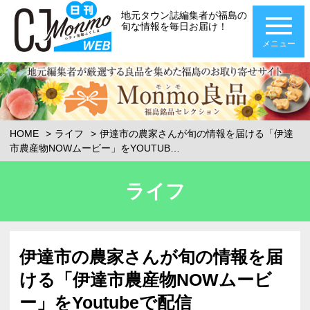
地元タウン誌編集者が福島の
旬な情報を毎日お届け！
メニュー
HOME
ライフ
伊達市の農家さんが旬の情報を届ける「伊達
市農産物NOWムービー」をYOUTUB…
ライフ
伊達市の農家さんが旬の情報を届
ける「伊達市農産物NOWムービ
ー」をYoutubeで配信