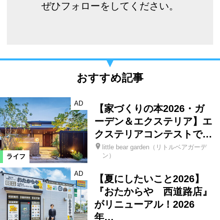
ぜひフォローをしてください。
おすすめ記事
AD
【家づくりの本2026・ガ
ーデン＆エクステリア】エ
クステリアコンテストで…
little bear garden（リトルベアガーデ
ン）
ライフ
AD
【夏にしたいこと2026】
『おたからや 西道路店』
がリニューアル！2026
年…