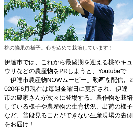
桃の摘果の様子。心を込めて栽培しています！
伊達市では、これから最盛期を迎える桃やキュ
ウリなどの農産物をPRしようと、Youtubeで
「伊達市農産物NOWムービー」動画を配信。2
020年6月現在は毎週金曜日に更新され、伊達
市の農家さんが次々に登場する。農作物を栽培
している様子や農産物の生育状況、出荷の様子
など、普段見ることができない生産現場の裏側
をお届け！