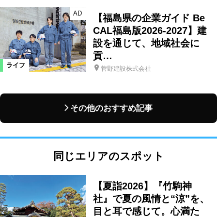
AD
【福島県の企業ガイド Be
CAL福島版2026-2027】建
設を通じて、地域社会に
貢…
ライフ
菅野建設株式会社
その他のおすすめ記事
同じエリアのスポット
【夏詣2026】『竹駒神
社』で夏の風情と“涼”を、
目と耳で感じて。心満た