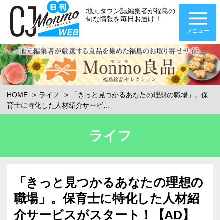
地元タウン誌編集者が福島の
旬な情報を毎日お届け！
メニュー
HOME
ライフ
「きっと見つかるあなたの理想の職場」。保
育士に特化した人材紹介サービ…
ライフ
「きっと見つかるあなたの理想の
職場」。保育士に特化した人材紹
介サービスがスタート！【AD】