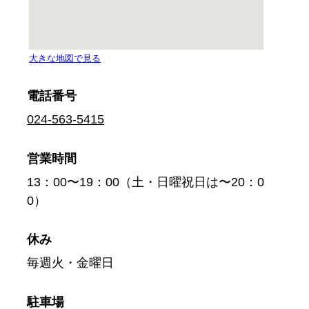
電話番号
024-563-5415
営業時間
13：00〜19：00（土・日曜祝日は〜20：0
0）
休み
毎週火・金曜日
駐車場