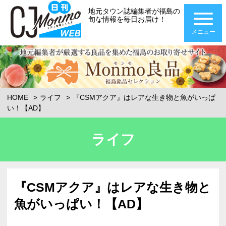
地元タウン誌編集者が福島の
旬な情報を毎日お届け！
メニュー
HOME
ライフ
『CSMアクア』はレアな生き物と魚がいっぱ
い！【AD】
ライフ
『CSMアクア』はレアな生き物と
魚がいっぱい！【AD】