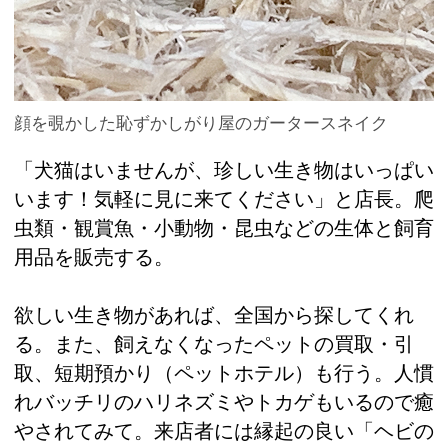
顔を覗かした恥ずかしがり屋のガータースネイク
「犬猫はいませんが、珍しい生き物はいっぱい
います！気軽に見に来てください」と店長。爬
虫類・観賞魚・小動物・昆虫などの生体と飼育
用品を販売する。
欲しい生き物があれば、全国から探してくれ
る。また、飼えなくなったペットの買取・引
取、短期預かり（ペットホテル）も行う。人慣
れバッチリのハリネズミやトカゲもいるので癒
やされてみて。来店者には縁起の良い「ヘビの