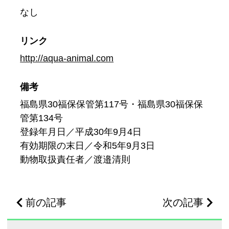
なし
リンク
http://aqua-animal.com
備考
福島県30福保保管第117号・福島県30福保保
管第134号
登録年月日／平成30年9月4日
有効期限の末日／令和5年9月3日
動物取扱責任者／渡邉清則
前の記事
次の記事