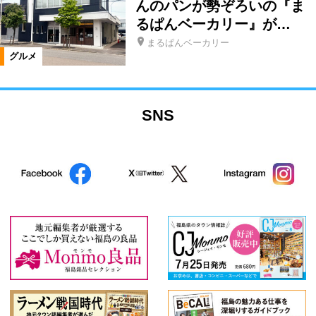
んのパンが勢ぞろいの『ま
るぱんベーカリー』が…
まるぱんベーカリー
グルメ
SNS