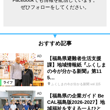
Facebookでも情報を配信しています。
ぜひフォローをしてください。
おすすめ記事
AD
【福島県避難者生活支援
課】地域情報紙『ふくしま
の今が分かる新聞』第11
5…
ライフ
ふくしまの今が分かる新聞 vol.115
AD
【福島県の企業ガイド Be
CAL福島版2026-2027】地
域福祉を支える一人ひと