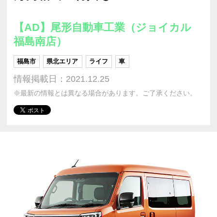
【AD】尾形自動車工業（ジョイカル
福島南店）
福島市
県北エリア
ライフ
車
情報掲載日：2021.12.25
※最新の情報とは異なる場合があります。ご了承ください。