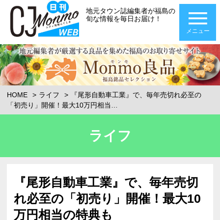
地元タウン誌編集者が福島の
旬な情報を毎日お届け！
メニュー
HOME
ライフ
『尾形自動車工業』で、毎年売切れ必至の
「初売り」開催！最大10万円相当…
ライフ
『尾形自動車工業』で、毎年売切
れ必至の「初売り」開催！最大10
万円相当の特典も