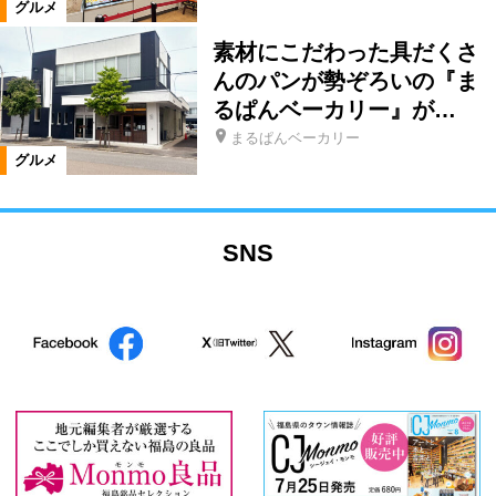
グルメ
素材にこだわった具だくさ
んのパンが勢ぞろいの『ま
るぱんベーカリー』が…
まるぱんベーカリー
グルメ
SNS