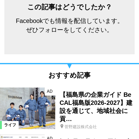
この記事はどうでしたか？
Facebookでも情報を配信しています。
ぜひフォローをしてください。
おすすめ記事
AD
【福島県の企業ガイド Be
CAL福島版2026-2027】建
設を通じて、地域社会に
貢…
ライフ
菅野建設株式会社
AD