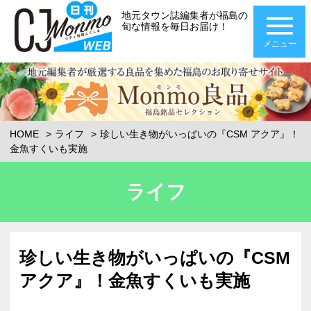
地元タウン誌編集者が福島の
旬な情報を毎日お届け！
メニュー
HOME
ライフ
珍しい生き物がいっぱいの『CSM アクア』！
金魚すくいも実施
ライフ
珍しい生き物がいっぱいの『CSM
アクア』！金魚すくいも実施