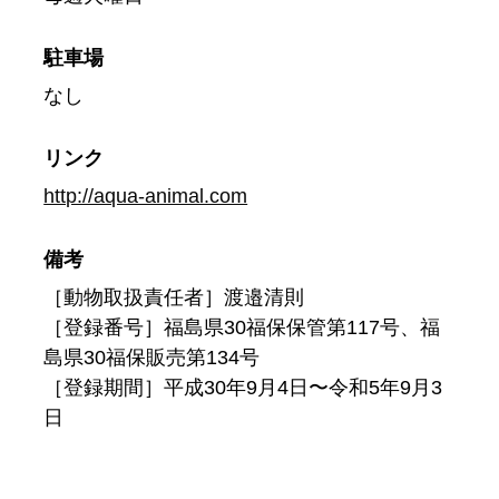
駐車場
なし
リンク
http://aqua-animal.com
備考
［動物取扱責任者］渡邉清則
［登録番号］福島県30福保保管第117号、福
島県30福保販売第134号
［登録期間］平成30年9月4日〜令和5年9月3
日