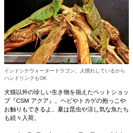
インドシナウォータードラゴン。人慣れしているから
ハンドリングもOK
犬猫以外の珍しい生き物を揃えたペットショッ
プ『CSM アクア』。ヘビやトカゲの抱っこや
お触りもできるよ。夏は昆虫や涼し気な魚たち
も続々入荷。