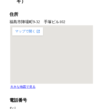
キ）
住所
電話番号
なし