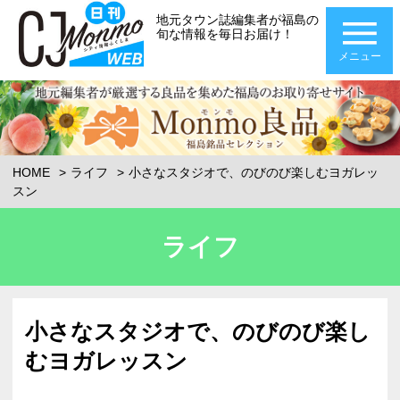
地元タウン誌編集者が福島の
旬な情報を毎日お届け！
メニュー
HOME
ライフ
小さなスタジオで、のびのび楽しむヨガレッ
スン
ライフ
小さなスタジオで、のびのび楽し
むヨガレッスン