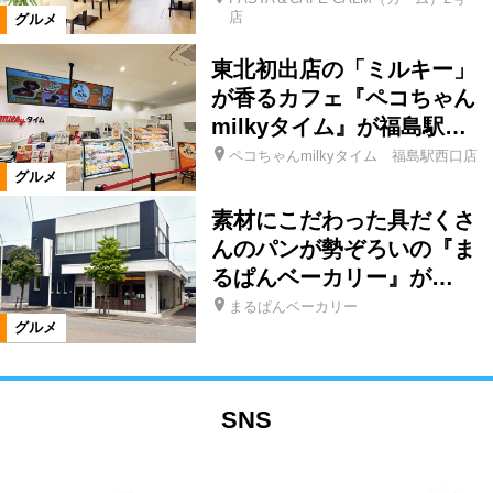
店
グルメ
東北初出店の「ミルキー」
が香るカフェ『ペコちゃん
milkyタイム』が福島駅…
ペコちゃんmilkyタイム 福島駅西口店
グルメ
素材にこだわった具だくさ
んのパンが勢ぞろいの『ま
るぱんベーカリー』が…
まるぱんベーカリー
グルメ
SNS