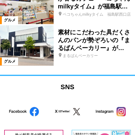
milkyタイム』が福島駅…
ペコちゃんmilkyタイム 福島駅西口店
グルメ
素材にこだわった具だくさ
んのパンが勢ぞろいの『ま
るぱんベーカリー』が…
まるぱんベーカリー
グルメ
SNS