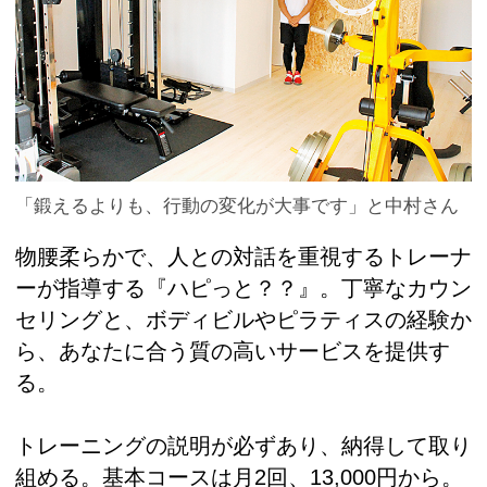
「鍛えるよりも、行動の変化が大事です」と中村さん
物腰柔らかで、人との対話を重視するトレーナ
ーが指導する『ハピっと？？』。丁寧なカウン
セリングと、ボディビルやピラティスの経験か
ら、あなたに合う質の高いサービスを提供す
る。
トレーニングの説明が必ずあり、納得して取り
組める。基本コースは月2回、13,000円から。