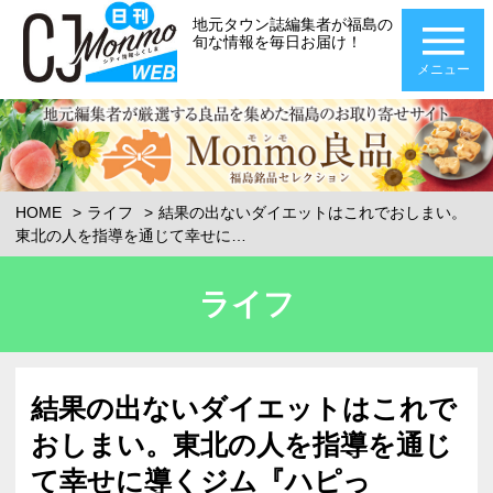
地元タウン誌編集者が福島の
旬な情報を毎日お届け！
メニュー
HOME
ライフ
結果の出ないダイエットはこれでおしまい。
東北の人を指導を通じて幸せに…
ライフ
結果の出ないダイエットはこれで
おしまい。東北の人を指導を通じ
て幸せに導くジム『ハピっ