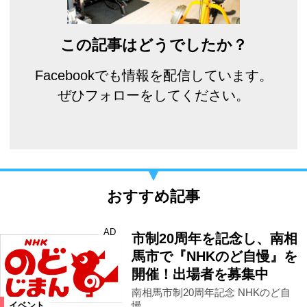
この記事はどうでしたか？
Facebookでも情報を配信しています。
ぜひフォローをしてください。
おすすめ記事
AD
市制20周年を記念し、南相
馬市で『NHKのど自慢』を
開催！出場者を募集中
南相馬市制20周年記念 NHKのど自
慢
イベント