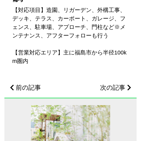
【対応項目】造園、リガーデン、外構工事、
デッキ、テラス、カーポート、ガレージ、フ
ェンス、駐車場、アプローチ、門柱など※メ
ンテナンス、アフターフォローも行う
【営業対応エリア】主に福島市から半径100k
m圏内
前の記事
次の記事