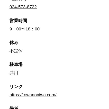
024-573-8722
営業時間
9：00〜18：00
休み
不定休
駐車場
共用
リンク
https://towanoniwa.com/
備考