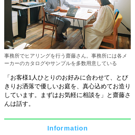
事務所でヒアリングを行う齋藤さん。事務所には各メ
ーカーのカタログやサンプルを多数用意している
「お客様1人ひとりのお好みに合わせて、とび
きりお洒落で優しいお庭を、真心込めてお造り
しています。まずはお気軽に相談を」と齋藤さ
んは話す。
Information