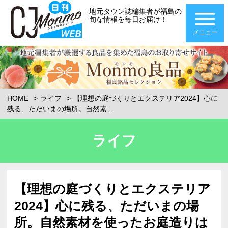
地元タウン誌編集者が福島の
旬な情報を毎日お届け！
メニュー
HOME
ライフ
【理想の庭づくりとエクステリア2024】心に
残る、ただいまの場所。自然素…
ライフ
【理想の庭づくりとエクステリア
2024】心に残る、ただいまの場
所。自然素材を使ったお庭造りは