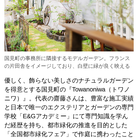
国見町の事務所に隣接するモデルガーデン。フランス
の片田舎をイメージしており、白壁に緑が良く映える
優しく、飾らない美しさのナチュラルガーデン
を得意とする国見町の『Towanoniwa（トワノ
ニワ）』。代表の齋藤さんは、豊富な施工実績
と日本で唯一のエクステリアとガーデンの専門
学校「E&Gアカデミー」にて専門知識を学ん
だ経歴を持ち、都市緑化の推進を目的とした
「全国都市緑化フェア」で作庭に携わったこと