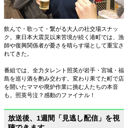
飲んで・歌って・繋がる大人の社交場スナッ
ク。東日本大震災以来苦境が続く港町では、漁
師や復興関係者が憂さを晴らす場として重宝さ
れてきた。
番組では、全力タレント照英が岩手・宮城・福
島を巡り酒を酌み交わす。変わり果てた町で店
を開いたママや廃炉作業に挑む人たちの本音
も。照英号泣？感動のファイナル！
放送後、1週間「見逃し配信」を視
聴できます