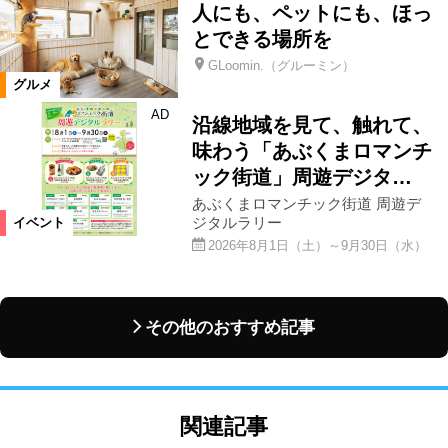
人にも、ペットにも、ほっ
とできる場所を
GLoomin.（グルーミン）
グルメ
AD
沿線地域を見て、触れて、
味わう「あぶくまロマンチ
ック街道」周遊デジタ…
あぶくまロマンチック街道 周遊デ
ジタルラリー
イベント
2026年8月1日（土）～9月30日（水）
その他のおすすめ記事
関連記事