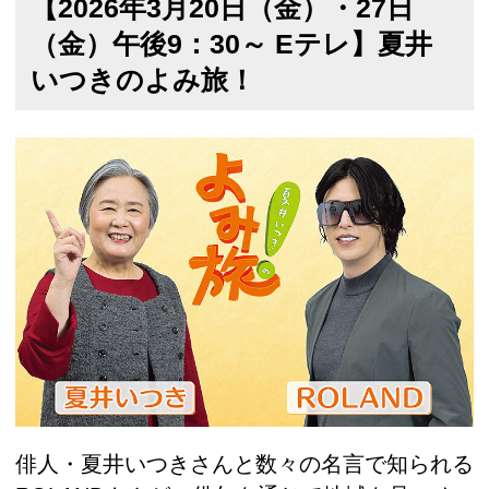
【2026年3月20日（金）・27日
（金）午後9：30～ Eテレ】夏井
いつきのよみ旅！
俳人・夏井いつきさんと数々の名言で知られる