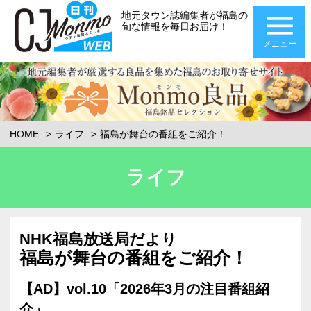
地元タウン誌編集者が福島の
旬な情報を毎日お届け！
メニュー
HOME
ライフ
福島が舞台の番組をご紹介！
ライフ
NHK福島放送局だより
福島が舞台の番組をご紹介！
【AD】vol.10「2026年3月の注目番組紹
介」