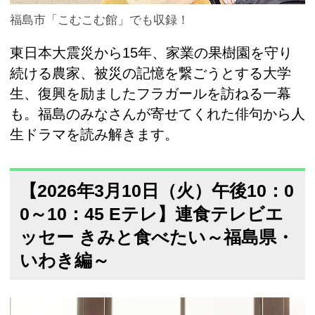
福島市「こむこむ館」でも収録！
東日本大震災から15年、家業の果樹園を守り
続ける農家、被災の記憶を繋ごうとする大学
生、復興を励ましたフラガールを訪ねる一幕
も。福島のみなさんが寄せてくれた俳句から人
生ドラマを読み解きます。
【2026年3月10日（火）午後10：0
0～10：45 Eテレ】連食テレビエ
ッセー きみと食べたい～福島県・
いわき編～