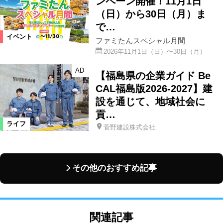
ンペーン開催！11月1日
（日）から30日（月）ま
で…
イベント
ファミたんスペシャル月間
2026年11月1日（日）〜30日（月）
AD
【福島県の企業ガイド Be
CAL福島版2026-2027】建
設を通じて、地域社会に
貢…
ライフ
菅野建設株式会社
その他のおすすめ記事
関連記事