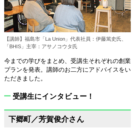
【講師】福島市「La Union」代表社員：伊藤篤史氏、
「BHIS」主宰：アサノコウタ氏
今までの学びをまとめ、受講生それぞれの創業
プランを発表。講師のお二方にアドバイスをい
ただきました。
受講生にインタビュー！
下郷町／芳賀俊介さん