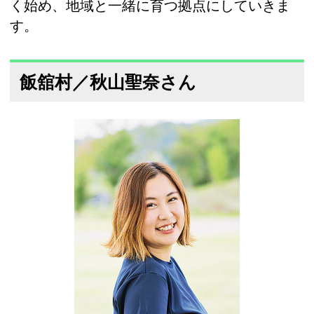
く始め、地域と一緒に育つ拠点にしていきま
す。
飯舘村／秋山聖奈さん