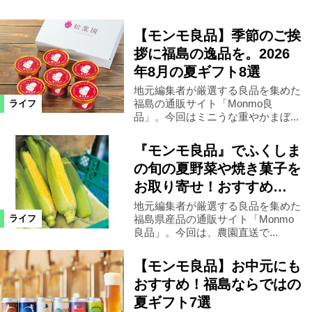
【モンモ良品】季節のご挨
拶に福島の逸品を。2026
年8月の夏ギフト8選
地元編集者が厳選する良品を集めた
福島の通販サイト「Monmo良
ライフ
品」。今回はミニうな重やかまぼ...
『モンモ良品』でふくしま
の旬の夏野菜や焼き菓子を
お取り寄せ！おすすめ…
地元編集者が厳選する良品を集めた
福島県産品の通販サイト「Monmo
ライフ
良品」。今回は、農園直送で...
【モンモ良品】お中元にも
おすすめ！福島ならではの
夏ギフト7選