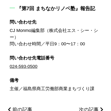
『第7回 まちなかリノベ塾』報告記
問い合わせ先
CJ Monmo編集部（株式会社エス・シー・シ
ー）
問い合わせ時間／平日9：00〜17：00
問い合わせ先
電話番号
024-593-0500
備考
主催／福島県商工労働部商業まちづくり課
前の記事
次の記事