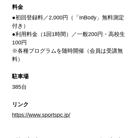
料金
●初回登録料／2,000円（「InBody」無料測定
付き）
●利用料金（1回1時間）／一般200円・高校生
100円
※各種プログラムを随時開催（会員は受講無
料）
駐車場
385台
リンク
https://www.sportspc.jp/