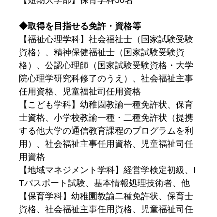
【短期大学部】保育学科50名
◆取得を目指せる免許・資格等
【福祉心理学科】社会福祉士（国家試験受験
資格）、精神保健福祉士（国家試験受験資
格）、公認心理師（国家試験受験資格・大学
院心理学研究科修了のうえ）、社会福祉主事
任用資格、児童福祉司任用資格
【こども学科】幼稚園教諭一種免許状、保育
士資格、小学校教諭一種・二種免許状（提携
する他大学の通信教育課程のプログラムを利
用）、社会福祉主事任用資格、児童福祉司任
用資格
【地域マネジメント学科】経営学検定初級、I
Tパスポート試験、基本情報処理技術者、他
【保育学科】幼稚園教諭二種免許状、保育士
資格、社会福祉主事任用資格、児童福祉司任