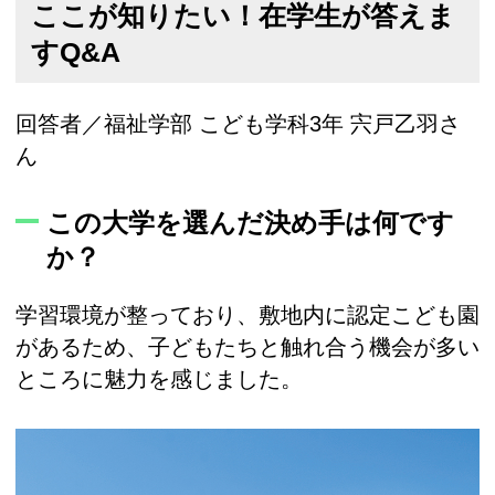
ここが知りたい！在学生が答えま
すQ&A
回答者／福祉学部 こども学科3年 宍戸乙羽さ
ん
この大学を選んだ決め手は何です
か？
学習環境が整っており、敷地内に認定こども園
があるため、子どもたちと触れ合う機会が多い
ところに魅力を感じました。