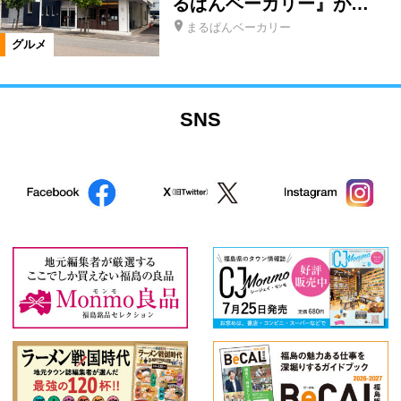
るぱんベーカリー』が…
まるぱんベーカリー
グルメ
SNS