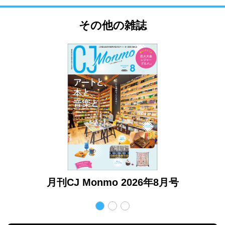
その他の雑誌
月号
月刊CJ Monmo 2026年8月号
月