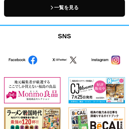
一覧を見る
SNS