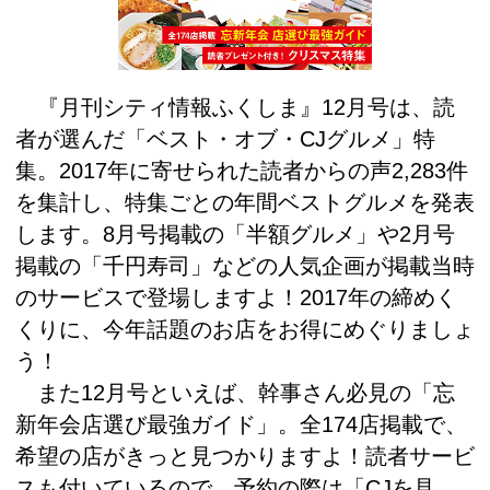
『月刊シティ情報ふくしま』12月号は、読
者が選んだ「ベスト・オブ・CJグルメ」特
集。2017年に寄せられた読者からの声2,283件
を集計し、特集ごとの年間ベストグルメを発表
します。8月号掲載の「半額グルメ」や2月号
掲載の「千円寿司」などの人気企画が掲載当時
のサービスで登場しますよ！2017年の締めく
くりに、今年話題のお店をお得にめぐりましょ
う！
また12月号といえば、幹事さん必見の「忘
新年会店選び最強ガイド」。全174店掲載で、
希望の店がきっと見つかりますよ！読者サービ
スも付いているので、予約の際は「CJを見