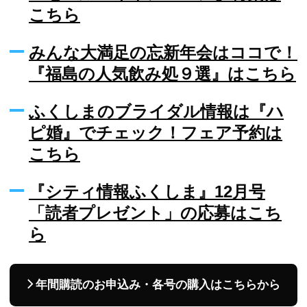
こちら
みんな大満足の忘新年会はココで！
『福島の人気飲み処９選』はこちら
ふくしまのブライダル情報は『ハ
ピ婚』でチェック！フェア予約は
こちら
『シティ情報ふくしま』12月号
「読者プレゼント」の応募はこち
ら
年間購読のお申込み・各号の購入はこちらから