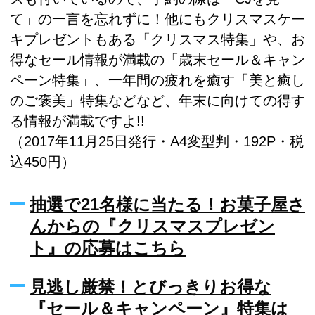
て」の一言を忘れずに！他にもクリスマスケー
キプレゼントもある「クリスマス特集」や、お
得なセール情報が満載の「歳末セール＆キャン
ペーン特集」、一年間の疲れを癒す「美と癒し
のご褒美」特集などなど、年末に向けての得す
る情報が満載ですよ!!
（2017年11月25日発行・A4変型判・192P・税
込450円）
抽選で21名様に当たる！お菓子屋さ
んからの『クリスマスプレゼン
ト』の応募はこちら
見逃し厳禁！とびっきりお得な
『セール＆キャンペーン』特集は