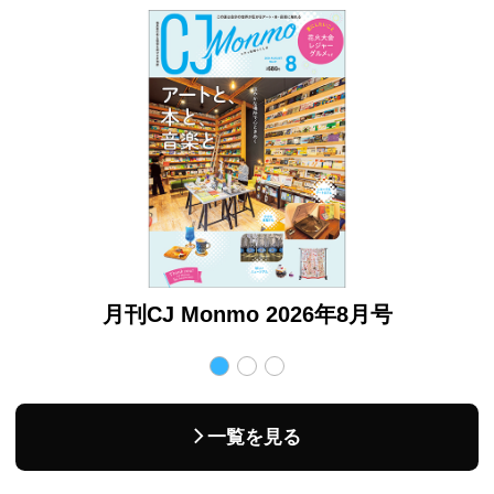
月号
月刊CJ Monmo 2026年8月号
月
一覧を見る