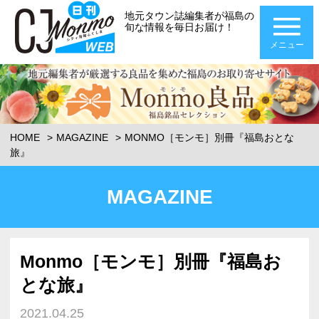
地元タウン誌編集者が福島の
旬な情報を毎日お届け！
メニュー
HOME
MAGAZINE
MONMO［モンモ］別冊『福島おとな
旅』
MAGAZINE
Monmo［モンモ］別冊『福島お
とな旅』
2021.04.25