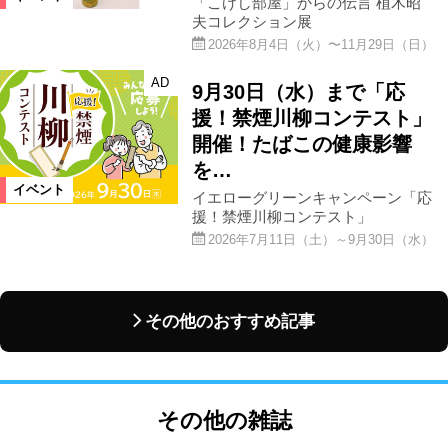
「こけし部屋」からの伝言 植木昭
夫コレクション展
2026年8月4日（火）〜11月29日（日）
AD
9月30日（水）まで「応
援！禁煙川柳コンテスト」
開催！たばこの健康影響
を…
イベント
イエローグリーンキャンペーン「応
援！禁煙川柳コンテスト」
2026年7月11日（土）～9月30日（水）
その他のおすすめ記事
その他の雑誌