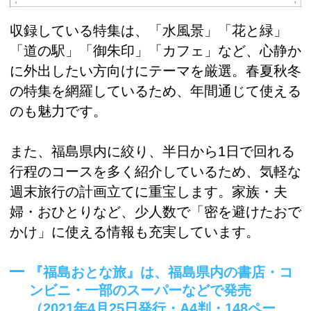
収録している特集は、「水風景」「花と緑」
「道の駅」「御朱印」「カフェ」など、心静か
に外出したい方向けにテーマを厳選。春夏秋冬
の特集を網羅しているため、年間通じて使える
のも魅力です。
また、福島県内に絞り、半日から1日で回れる
行程のコースを多く紹介しているため、気軽な
週末旅行の計画立てに重宝します。家族・夫
婦・おひとりなど、少人数で「密を避けたおで
かけ」に使える情報も充実しています。
『福島おとな旅』は、福島県内の書店・コ
ンビニ・一部のスーパーなどで発売
（2021年4月25日発行・A4判・148ペー