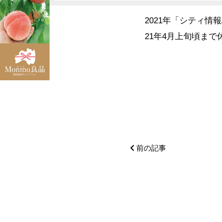
2021年「シティ情
21年4月上旬頃ま
前の記事