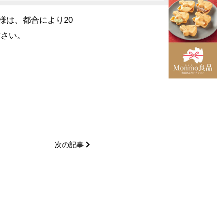
様は、都合により20
ださい。
次の記事