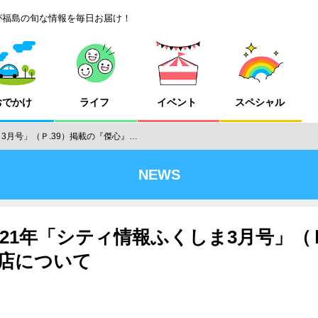
が福島の旬な情報を毎日お届け！
おでかけ
ライフ
イベント
スペシャル
3月号」（Ｐ.39）掲載の『傑心』…
NEWS
21年「シティ情報ふくしま3月号」（Ｐ
店について