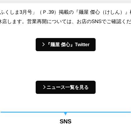
報ふくしま3月号」（Ｐ.39）掲載の『麺屋 傑心（けしん）』
で休店します。営業再開については、お店のSNSでご確認く
『麺屋 傑心』Twitter
ニュース一覧を見る
SNS