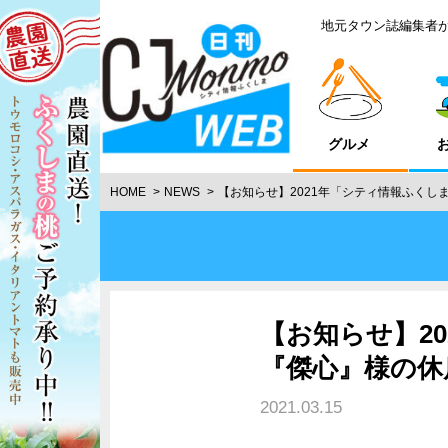
地元タウン誌編集者
グルメ
HOME
NEWS
【お知らせ】2021年「シティ情報ふくしま
【お知らせ】20
『傑心』様の休
2021.03.15