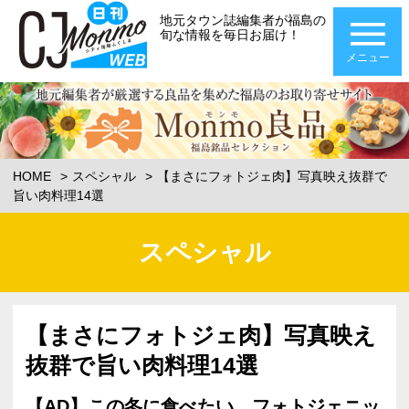
地元タウン誌編集者が福島の
旬な情報を毎日お届け！
メニュー
HOME
スペシャル
【まさにフォトジェ肉】写真映え抜群で
旨い肉料理14選
スペシャル
【まさにフォトジェ肉】写真映え
抜群で旨い肉料理14選
【AD】この冬に食べたい、フォトジェニッ