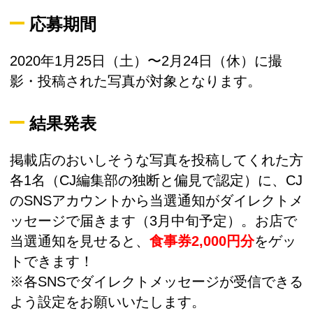
応募期間
2020年1月25日（土）〜2月24日（休）に撮
影・投稿された写真が対象となります。
結果発表
掲載店のおいしそうな写真を投稿してくれた方
各1名（CJ編集部の独断と偏見で認定）に、CJ
のSNSアカウントから当選通知がダイレクトメ
ッセージで届きます（3月中旬予定）。お店で
当選通知を見せると、
食事券2,000円分
をゲッ
トできます！
※各SNSでダイレクトメッセージが受信できる
よう設定をお願いいたします。