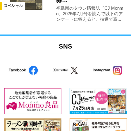
募…
スペシャル
福島県のタウン情報誌『CJ Monm
o』2026年7月号を読んで以下のア
ンケートに答えると、抽選で豪...
SNS