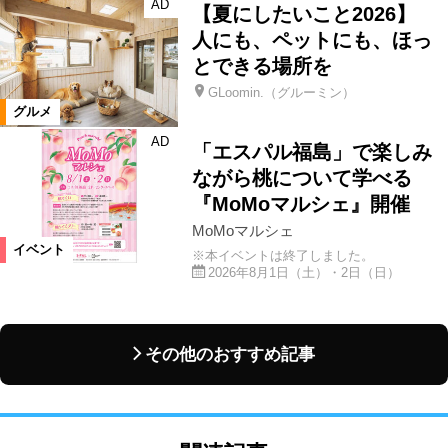
AD
【夏にしたいこと2026】
人にも、ペットにも、ほっ
とできる場所を
GLoomin.（グルーミン）
グルメ
AD
「エスパル福島」で楽しみ
ながら桃について学べる
『MoMoマルシェ』開催
MoMoマルシェ
イベント
※本イベントは終了しました。
2026年8月1日（土）・2日（日）
その他のおすすめ記事