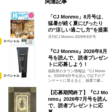
関連記事
「CJ Monmo」8月号は、
猛暑が続く夏にぴったり
の“涼しい過ごし方”を提案
月刊CJ Monmo 2026年8月号
スペシャル
『CJ Monmo』2026年8月
号を読んで、読者プレゼン
トに応募しよう！
福島県のタウン情報誌『CJ Monm
o』2026年8月号を読んで以下のア
スペシャル
ンケートに答えると、抽選で豪...
【応募期間終了】『CJ Mo
nmo』2026年7月号を読ん
で、読者プレゼントに応