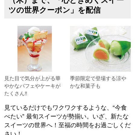
（木）まで、「心ときめくスイー
ツの世界クーポン」を配信
見た目で気分が上がる華
季節限定で登場する涼や
やかなパフェやケーキが
かな和菓子も
たくさん‼
見ているだけでもワクワクするような、“今食
べたい” 最旬スイーツが勢揃い。いざ、新たな
スイーツの世界へ！至福の時間をお過ごしくだ
さい！