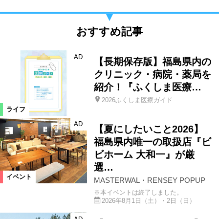
おすすめ記事
AD
【長期保存版】福島県内の
クリニック・病院・薬局を
紹介！『ふくしま医療…
2026ふくしま医療ガイド
ライフ
AD
【夏にしたいこと2026】
福島県内唯一の取扱店『ビ
ビホーム 大和一』が厳
選…
イベント
MASTERWAL・RENSEY POPUP
※本イベントは終了しました。
2026年8月1日（土）・2日（日）