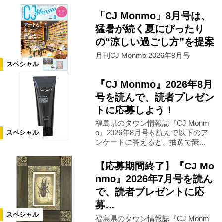
「CJ Monmo」8月号は、
猛暑が続く夏にぴったり
の“涼しい過ごし方”を提案
月刊CJ Monmo 2026年8月号
スペシャル
『CJ Monmo』2026年8月
号を読んで、読者プレゼン
トに応募しよう！
福島県のタウン情報誌『CJ Monm
o』2026年8月号を読んで以下のア
スペシャル
ンケートに答えると、抽選で豪...
【応募期間終了】『CJ Mo
nmo』2026年7月号を読ん
で、読者プレゼントに応
募…
スペシャル
福島県のタウン情報誌『CJ Monm