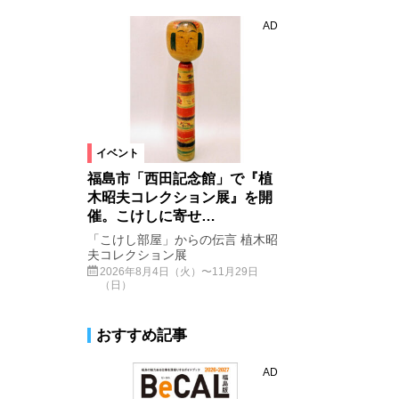
AD
イベント
福島市「西田記念館」で『植
木昭夫コレクション展』を開
催。こけしに寄せ…
「こけし部屋」からの伝言 植木昭
夫コレクション展
2026年8月4日（火）〜11月29日
（日）
おすすめ記事
AD