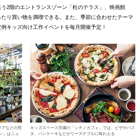
集う2階のエントランスゾーン「杜のテラス」、映画館
ったり買い物を満喫できる。また、季節に合わせたテーマ
定例キッズ向け工作イベントを毎月開催予定！
リアなどの照
キッズスペース完備の「シチノカフェ」では、ピザやパス
ン」はニュ
タ、パンケーキなどがリーズナブルに味わえる