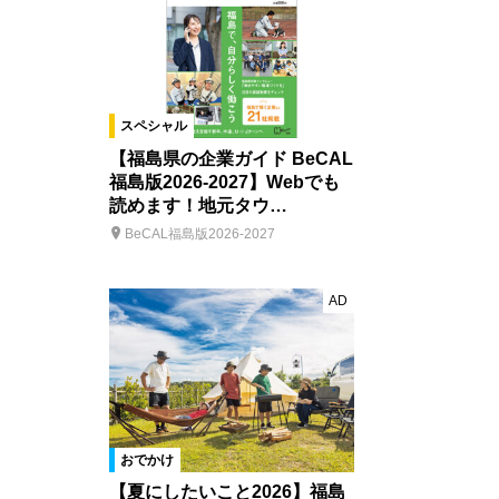
スペシャル
【福島県の企業ガイド BeCAL
福島版2026-2027】Webでも
読めます！地元タウ…
BeCAL福島版2026-2027
AD
おでかけ
【夏にしたいこと2026】福島