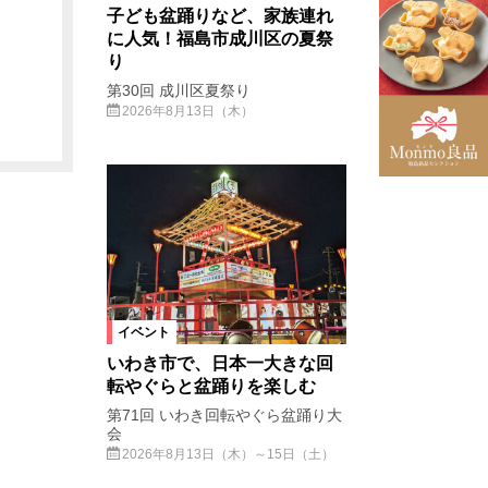
子ども盆踊りなど、家族連れ
に人気！福島市成川区の夏祭
り
第30回 成川区夏祭り
2026年8月13日（木）
イベント
いわき市で、日本一大きな回
転やぐらと盆踊りを楽しむ
第71回 いわき回転やぐら盆踊り大
会
2026年8月13日（木）～15日（土）