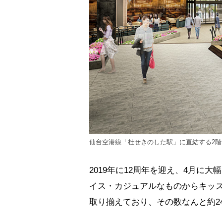
仙台空港線「杜せきのした駅」に直結する2
2019年に12周年を迎え、4月に
イス・カジュアルなものからキッ
取り揃えており、その数なんと約2