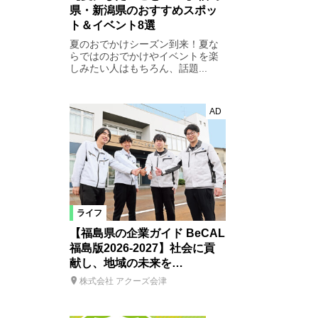
県・新潟県のおすすめスポッ
ト＆イベント8選
夏のおでかけシーズン到来！夏な
らではのおでかけやイベントを楽
しみたい人はもちろん、話題...
AD
ライフ
【福島県の企業ガイド BeCAL
福島版2026-2027】社会に貢
献し、地域の未来を…
株式会社 アクーズ会津