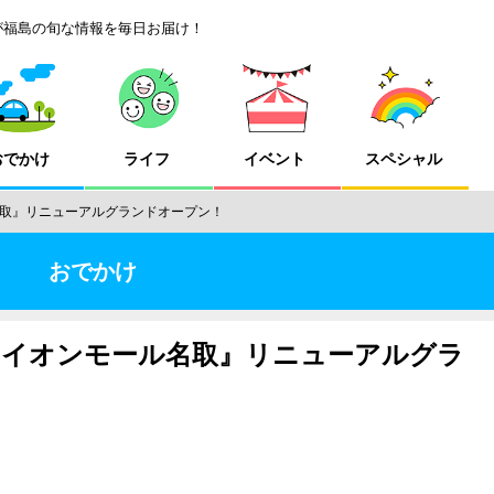
が福島の旬な情報を毎日お届け！
おでかけ
ライフ
イベント
スペシャル
ル名取』リニューアルグランドオープン！
おでかけ
金）『イオンモール名取』リニューアルグラ