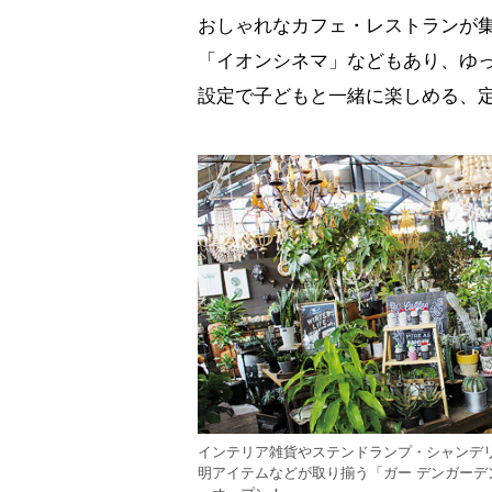
おしゃれなカフェ・レストランが
「イオンシネマ」などもあり、ゆ
設定で子どもと一緒に楽しめる、
インテリア雑貨やステンドランプ・シャンデ
明アイテムなどが取り揃う「ガー デンガーデ