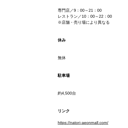
専門店／9：00～21：00
レストラン／10：00～22：00
※店舗・売り場により異なる
休み
無休
駐車場
約4,500台
リンク
https://natori-aeonmall.com/