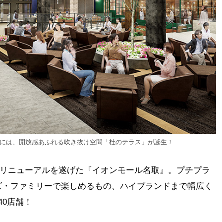
階には、開放感あふれる吹き抜け空間「杜のテラス」が誕生！
大幅リニューアルを遂げた『イオンモール名取』。プチプラ
ズ・ファミリーで楽しめるもの、ハイブランドまで幅広く
40店舗！