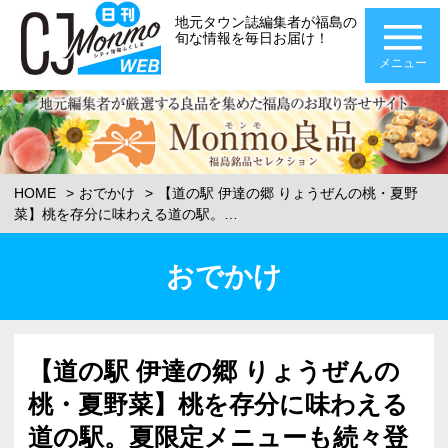
地元タウン誌編集者が福島の
旬な情報を毎日お届け！
メニュー
HOME
おでかけ
【道の駅 伊達の郷 りょうぜんの桃・夏野
菜】桃を存分に味わえる道の駅。…
おでかけ
【道の駅 伊達の郷 りょうぜんの
桃・夏野菜】桃を存分に味わえる
道の駅。夏限定メニューも続々登