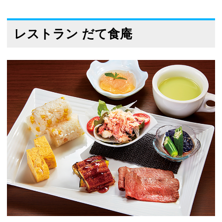
レストラン だて食庵