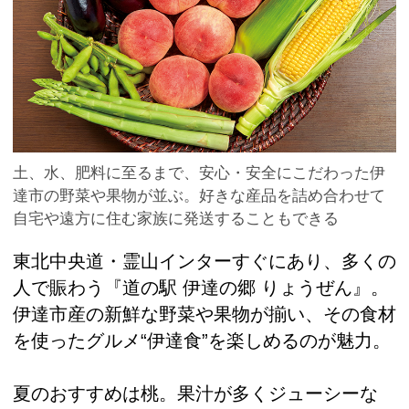
土、水、肥料に至るまで、安心・安全にこだわった伊
達市の野菜や果物が並ぶ。好きな産品を詰め合わせて
自宅や遠方に住む家族に発送することもできる
東北中央道・霊山インターすぐにあり、多くの
人で賑わう『道の駅 伊達の郷 りょうぜん』。
伊達市産の新鮮な野菜や果物が揃い、その食材
を使ったグルメ“伊達食”を楽しめるのが魅力。
夏のおすすめは桃。果汁が多くジューシーな