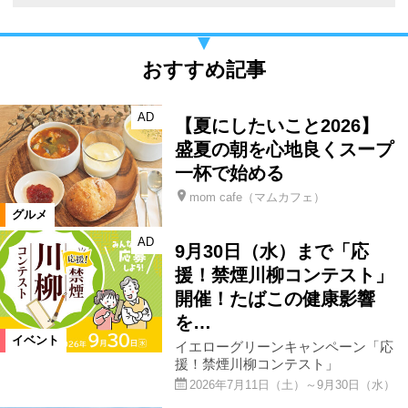
おすすめ記事
AD
【夏にしたいこと2026】
盛夏の朝を心地良くスープ
一杯で始める
mom cafe（マムカフェ）
グルメ
AD
9月30日（水）まで「応
援！禁煙川柳コンテスト」
開催！たばこの健康影響
を…
イベント
イエローグリーンキャンペーン「応
援！禁煙川柳コンテスト」
2026年7月11日（土）～9月30日（水）