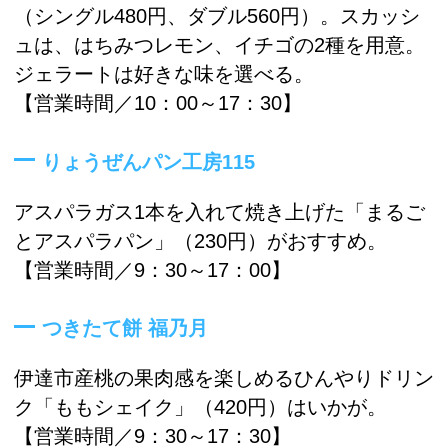
（シングル480円、ダブル560円）。スカッシ
ュは、はちみつレモン、イチゴの2種を用意。
ジェラートは好きな味を選べる。
【営業時間／10：00～17：30】
りょうぜんパン工房115
アスパラガス1本を入れて焼き上げた「まるご
とアスパラパン」（230円）がおすすめ。
【営業時間／9：30～17：00】
つきたて餅 福乃月
伊達市産桃の果肉感を楽しめるひんやりドリン
ク「ももシェイク」（420円）はいかが。
【営業時間／9：30～17：30】