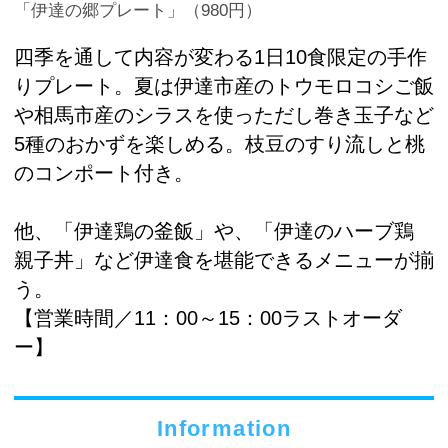
「伊達の郷プレート」（980円）
四季を通して内容が変わる1日10食限定の手作
りプレート。夏は伊達市産のトウモロコシご飯
や相馬市産のシラスを使っただし巻き玉子など
5種のおかずを楽しめる。枝豆のすり流しと桃
のコンポート付き。
他、「伊達鶏の釜飯」や、「伊達のハーブ鶏
親子丼」など伊達食を堪能できるメニューが揃
う。
【営業時間／11：00～15：00ラストオーダ
ー】
Information