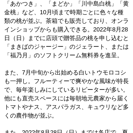
「あかつき」、「まどか」「川中島白桃」「黄
金桃」など、10月頃まで時期ごとに色々な種
類の桃が並ぶ。茶箱でも販売しており、オンラ
インショップからも購入できる。2022年8月28
日（日）までに店頭で贈答品の桃を申し込むと
「まきばのジャージー」のジェラート、または
「福乃月」のソフトクリーム無料券を進呈。
また、7月中旬から出始める白いトウモロコシ
も一押し。フルーティーで爽やかな風味が特長
で、毎年楽しみにしているリピーターが多い。
他にも直売スペースには毎朝地元農家から届く
トマトやナス、アスパラガス、キュウリなど多
くの農作物が並ぶ。
また、2022年8月28日（日）までは各店で、夏