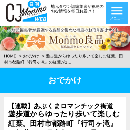
地元タウン誌編集者が福島の
旬な情報を毎日お届け！
メニュー
HOME
おでかけ
遊歩道からゆったり歩いて楽しむ紅葉。田
村市都路町『行司ヶ滝』の紅葉が1…
おでかけ
【連載】あぶくまロマンチック街道
遊歩道からゆったり歩いて楽しむ
紅葉。田村市都路町『行司ヶ滝』