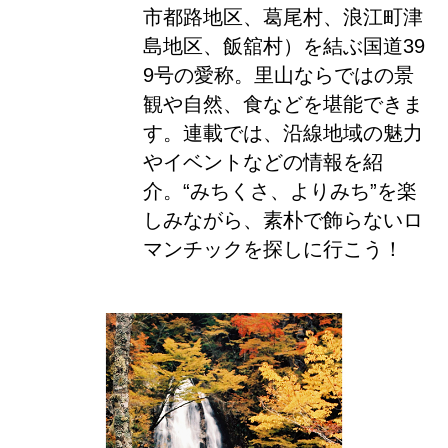
市都路地区、葛尾村、浪江町津
島地区、飯舘村）を結ぶ国道39
9号の愛称。里山ならではの景
観や自然、食などを堪能できま
す。連載では、沿線地域の魅力
やイベントなどの情報を紹
介。“みちくさ、よりみち”を楽
しみながら、素朴で飾らないロ
マンチックを探しに行こう！