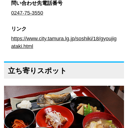
問い合わせ先
電話番号
0247-75-3550
リンク
https://www.city.tamura.lg.jp/soshiki/18/gyoujig
ataki.html
立ち寄りスポット