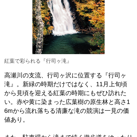
紅葉で彩られる『行司ヶ滝』
高瀬川の支流、行司ヶ沢に位置する『行司ヶ
滝』。新緑の時期だけではなく、11月上旬頃
から見頃を迎える紅葉の時期にもぜひ訪れた
い。赤や黄に染まった広葉樹の原生林と高さ1
6mから流れ落ちる清廉な滝の競演は一見の価
値あり。