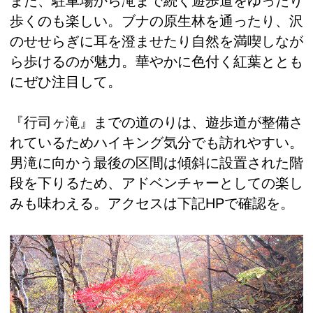
また、駐車場から滝まで続く遊歩道をゆったり
歩くのも楽しい。ブナの原生林を通ったり、沢
のせせらぎに耳を澄ませたり自然を満喫しなが
ら歩けるのが魅力。華やかに色付く紅葉ととも
にぜひ注目して。
『行司ヶ滝』までの道のりは、遊歩道が整備さ
れているためハイキング気分でも訪れやすい。
男滝に向かう最後の区間は傾斜に設置された階
段を下りるため、アドベンチャーとしての楽し
みも味わえる。アクセスは下記HPで確認を。