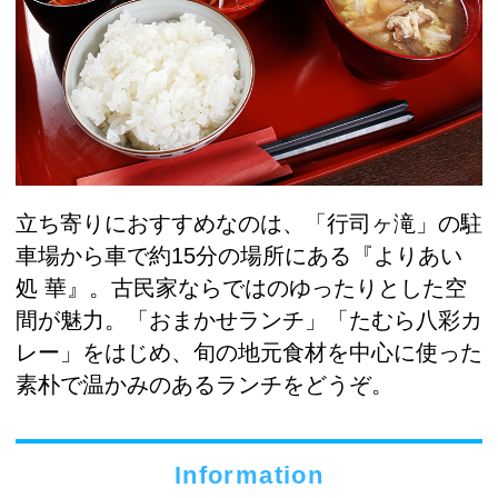
立ち寄りにおすすめなのは、「行司ヶ滝」の駐
車場から車で約15分の場所にある『よりあい
処 華』。古民家ならではのゆったりとした空
間が魅力。「おまかせランチ」「たむら八彩カ
レー」をはじめ、旬の地元食材を中心に使った
素朴で温かみのあるランチをどうぞ。
Information