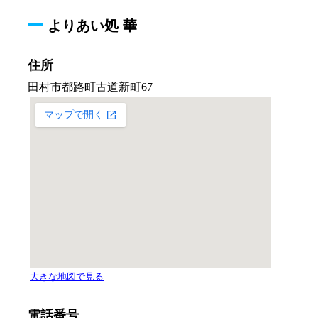
よりあい処 華
住所
電話番号