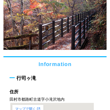
Information
行司ヶ滝
住所