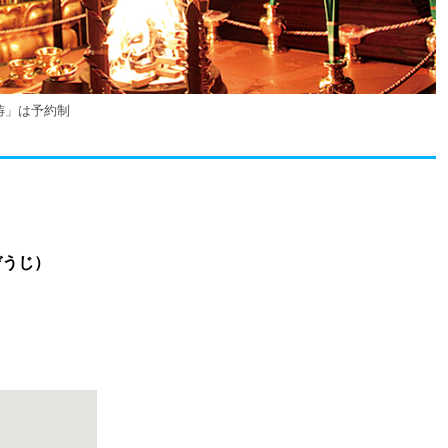
祷」は予約制
ぞうじ）