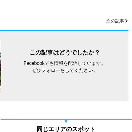
次の記事
この記事はどうでしたか？
Facebookでも情報を配信しています。
ぜひフォローをしてください。
同じエリアのスポット