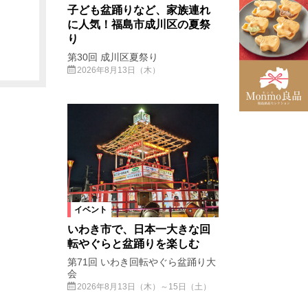
子ども盆踊りなど、家族連れ
に人気！福島市成川区の夏祭
り
第30回 成川区夏祭り
2026年8月13日（木）
イベント
いわき市で、日本一大きな回
転やぐらと盆踊りを楽しむ
第71回 いわき回転やぐら盆踊り大
会
2026年8月13日（木）～15日（土）