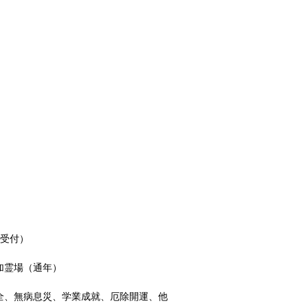
約受付）
加霊場（通年）
全、無病息災、学業成就、厄除開運、他