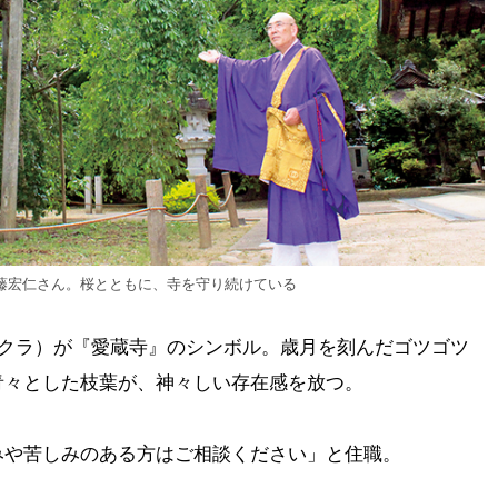
佐藤宏仁さん。桜とともに、寺を守り続けている
ザクラ）が『愛蔵寺』のシンボル。歳月を刻んだゴツゴツ
青々とした枝葉が、神々しい存在感を放つ。
みや苦しみのある方はご相談ください」と住職。