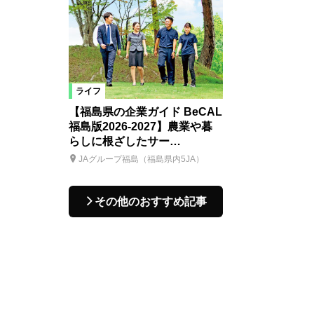
ライフ
【福島県の企業ガイド BeCAL
福島版2026-2027】農業や暮
らしに根ざしたサー…
JAグループ福島（福島県内5JA）
その他のおすすめ記事