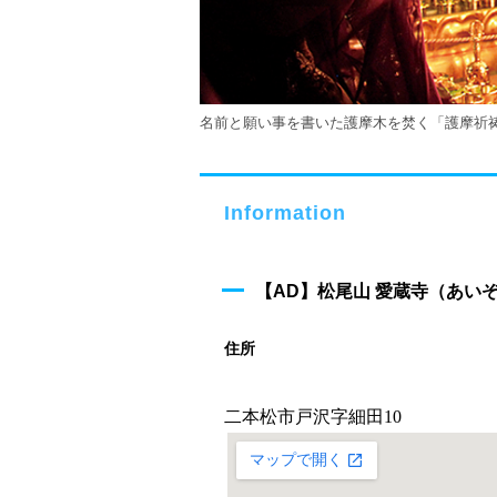
名前と願い事を書いた護摩木を焚く「護摩祈
Information
【AD】松尾山 愛蔵寺（あい
住所