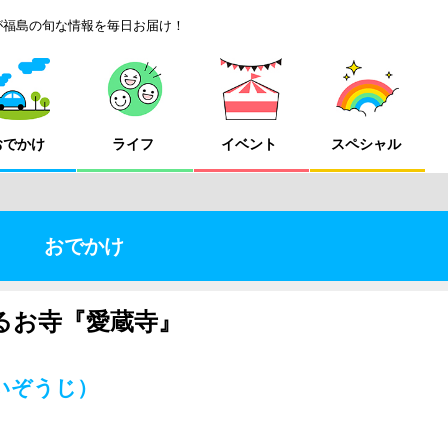
が福島の旬な情報を毎日お届け！
おでかけ
ライフ
イベント
スペシャル
』
おでかけ
えるお寺『愛蔵寺』
いぞうじ）