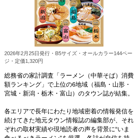
2026年2月25日発行・B5サイズ・オールカラー144ペー
ジ・定価1,320円
総務省の家計調査「ラーメン（中華そば）消費
額ランキング」で上位の6地域（福島・山形・
宮城・新潟・栃木・富山）のタウン誌が結集。
各エリアで長年にわたり地域密着の情報発信を
続けてきた地元タウン情報誌の編集部が、それ
ぞれの取材実績や現地読者の声を背景に“いま