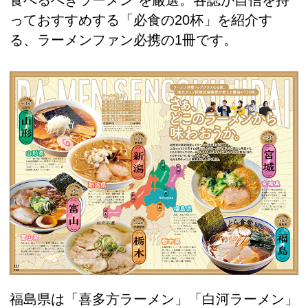
食べるべきラーメン”を厳選。各誌が自信を持
っておすすめする「必食の20杯」を紹介す
る、ラーメンファン必携の1冊です。
福島県は「喜多方ラーメン」「白河ラーメン」