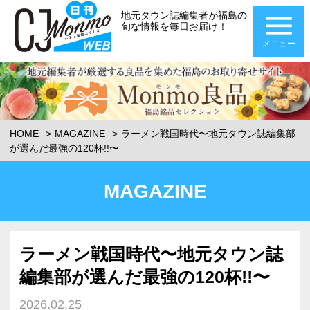
地元タウン誌編集者が福島の
旬な情報を毎日お届け！
メニュー
HOME
MAGAZINE
ラーメン戦国時代〜地元タウン誌編集部
が選んだ最強の120杯!!〜
MAGAZINE
ラーメン戦国時代〜地元タウン誌
編集部が選んだ最強の120杯!!〜
2026.02.25