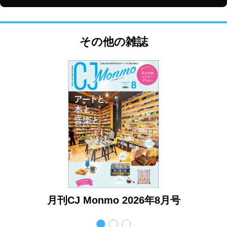
その他の雑誌
月号
月刊CJ Monmo 2026年8月号
月