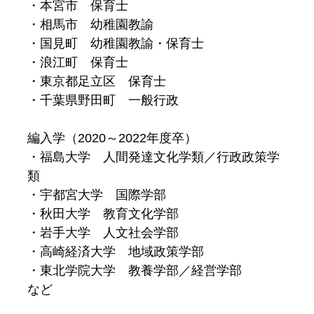
・本宮市 保育士
・相馬市 幼稚園教諭
・国見町 幼稚園教諭・保育士
・浪江町 保育士
・東京都足立区 保育士
・千葉県野田町 一般行政
編入学（2020～2022年度卒）
・福島大学 人間発達文化学類／行政政策学
類
・宇都宮大学 国際学部
・秋田大学 教育文化学部
・岩手大学 人文社会学部
・高崎経済大学 地域政策学部
・東北学院大学 教養学部／経営学部
など