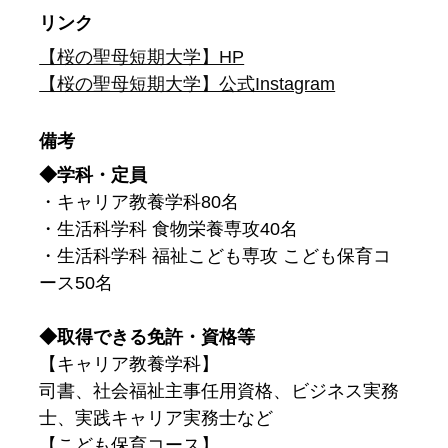
リンク
【桜の聖母短期大学】HP
【桜の聖母短期大学】公式Instagram
備考
◆学科・定員
・キャリア教養学科80名
・生活科学科 食物栄養専攻40名
・生活科学科 福祉こども専攻 こども保育コ
ース50名
◆取得できる免許・資格等
【キャリア教養学科】
司書、社会福祉主事任用資格、ビジネス実務
士、実践キャリア実務士など
【こども保育コース】