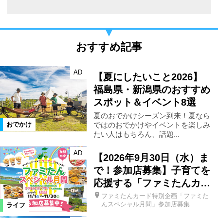
おすすめ記事
AD
【夏にしたいこと2026】
福島県・新潟県のおすすめ
スポット＆イベント8選
夏のおでかけシーズン到来！夏なら
ではのおでかけやイベントを楽しみ
おでかけ
たい人はもちろん、話題...
AD
【2026年9月30日（水）ま
で！参加店募集】子育てを
応援する「ファミたんカ…
ファミたんカード特別企画「ファミた
んスペシャル月間」参加店募集
ライフ