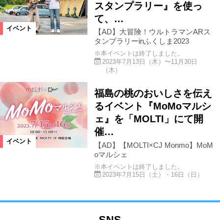
スタンプラリー』を使っ
て、…
イベント
【AD】大冒険！ウルトラマンARス
タンプラリーinふくしま2023
※本イベントは終了しました。
2023年7月13日（木）〜11月30日
（木）
福島の桃のおいしさを伝え
るイベント『MoMoマルシ
ェ』を「MOLTI」にて開
催…
イベント
【AD】【MOLTI×CJ Monmo】MoM
oマルシェ
※本イベントは終了しました。
2023年7月15日（土）・16日（日）
SNS