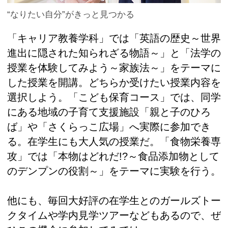
“なりたい自分”がきっと見つかる
「キャリア教養学科」では「英語の歴史～世界
進出に隠された知られざる物語～」と「法学の
授業を体験してみよう～家族法～」をテーマに
した授業を開講。どちらか受けたい授業内容を
選択しよう。「こども保育コース」では、同学
にある地域の子育て支援施設「親と子のひろ
ば」や「さくらっこ広場」へ実際に参加でき
る。在学生にも大人気の授業だ。「食物栄養専
攻」では「本物はどれだ!?～食品添加物として
のデンプンの役割～」をテーマに実験を行う。
他にも、毎回大好評の在学生とのガールズトー
クタイムや学内見学ツアーなどもあるので、ぜ