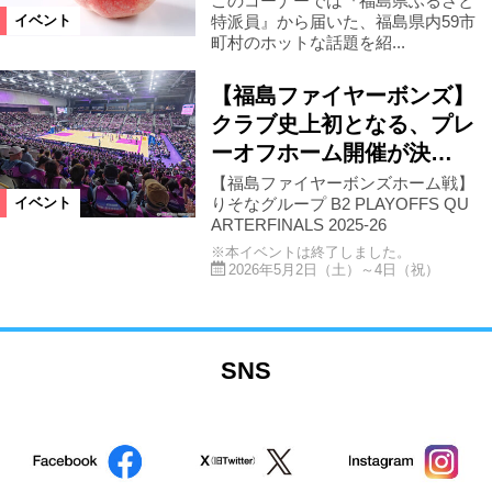
このコーナーでは『福島県ふるさと
特派員』から届いた、福島県内59市
イベント
町村のホットな話題を紹...
【福島ファイヤーボンズ】
クラブ史上初となる、プレ
ーオフホーム開催が決…
【福島ファイヤーボンズホーム戦】
りそなグループ B2 PLAYOFFS QU
イベント
ARTERFINALS 2025-26
※本イベントは終了しました。
2026年5月2日（土）～4日（祝）
SNS