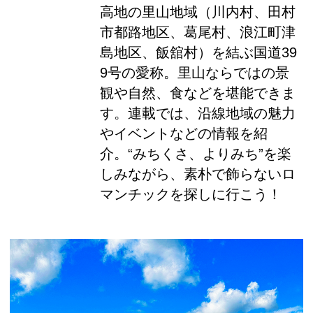
高地の里山地域（川内村、田村
市都路地区、葛尾村、浪江町津
島地区、飯舘村）を結ぶ国道39
9号の愛称。里山ならではの景
観や自然、食などを堪能できま
す。連載では、沿線地域の魅力
やイベントなどの情報を紹
介。“みちくさ、よりみち”を楽
しみながら、素朴で飾らないロ
マンチックを探しに行こう！