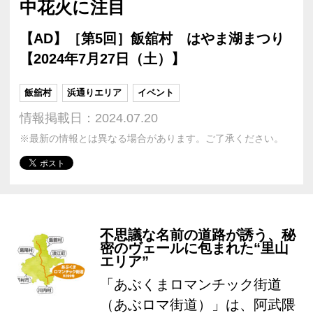
中花火に注目
【AD】［第5回］飯舘村 はやま湖まつり
【2024年7月27日（土）】
飯舘村
浜通りエリア
イベント
情報掲載日：2024.07.20
※最新の情報とは異なる場合があります。ご了承ください。
不思議な名前の道路が誘う、秘
密のヴェールに包まれた“里山
エリア”
「あぶくまロマンチック街道
（あぶロマ街道）」は、阿武隈