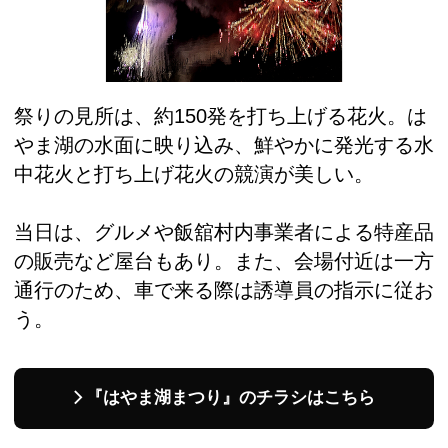
祭りの見所は、約150発を打ち上げる花火。は
やま湖の水面に映り込み、鮮やかに発光する水
中花火と打ち上げ花火の競演が美しい。
当日は、グルメや飯舘村内事業者による特産品
の販売など屋台もあり。また、会場付近は一方
通行のため、車で来る際は誘導員の指示に従お
う。
『はやま湖まつり』のチラシはこちら