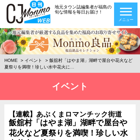
地元タウン誌編集者が福島の
旬な情報を毎日お届け！
メニュー
HOME
イベント
飯舘村「はやま湖」湖畔で屋台や花火など
夏祭りを満喫！珍しい水中花火に…
イベント
【連載】あぶくまロマンチック街道
飯舘村「はやま湖」湖畔で屋台や
花火など夏祭りを満喫！珍しい水