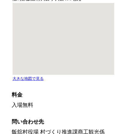
料金
入場無料
問い合わせ先
飯舘村役場 村づくり推進課商工観光係