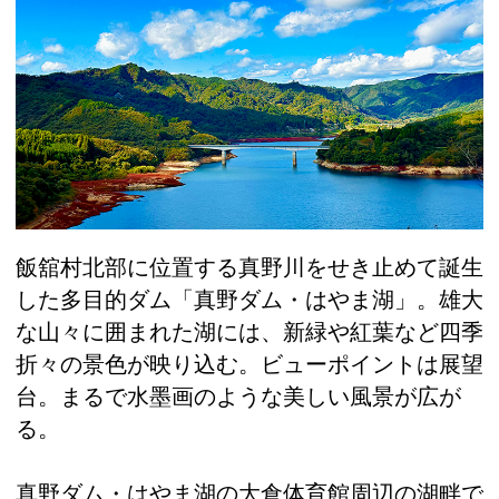
飯舘村北部に位置する真野川をせき止めて誕生
した多目的ダム「真野ダム・はやま湖」。雄大
な山々に囲まれた湖には、新緑や紅葉など四季
折々の景色が映り込む。ビューポイントは展望
台。まるで水墨画のような美しい風景が広が
る。
真野ダム・はやま湖の大倉体育館周辺の湖畔で