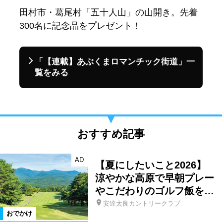
田村市・葛尾村「五十人山」の山開き。先着
300名に記念品をプレゼント！
「【連載】あぶくまロマンチック街道」一
覧をみる
おすすめ記事
AD
【夏にしたいこと2026】
涼やかな高原で早朝プレー
やこだわりのゴルフ飯を…
安達太良カントリークラブ
おでかけ