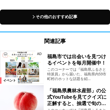
その他のおすすめ記事
関連記事
AD
福島市では出会いを見つけ
るイベントを毎月開催中！
このコーナーでは『福島県ふるさと
特派員』から届いた、福島県内59市
町村のホットな話題を紹...
イベント
「福島県農林水産部」の公
式YouTubeを見てクイズに
正解すると、抽選で旬の…