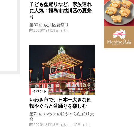
子ども盆踊りなど、家族連れ
に人気！福島市成川区の夏祭
り
第30回 成川区夏祭り
2026年8月13日（木）
イベント
いわき市で、日本一大きな回
転やぐらと盆踊りを楽しむ
第71回 いわき回転やぐら盆踊り大
会
2026年8月13日（木）～15日（土）