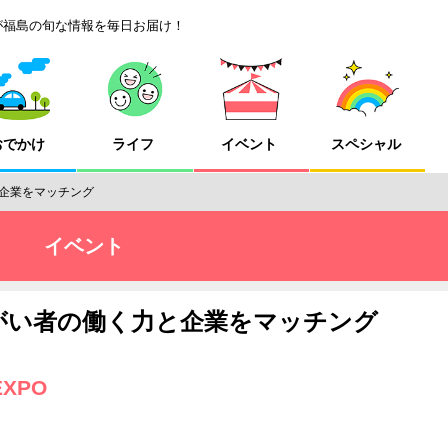
が福島の旬な情報を毎日お届け！
おでかけ
ライフ
イベント
スペシャル
企業をマッチング
イベント
がい者の働く力と企業をマッチング
XPO