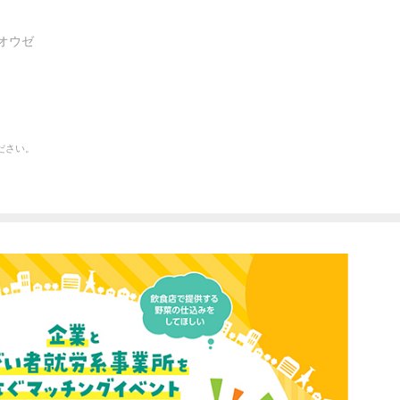
オウゼ
ださい。