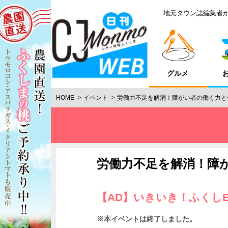
地元タウン誌編集者
グルメ
HOME
イベント
労働力不足を解消！障がい者の働く力と
労働力不足を解消！障
【AD】いきいき！ふくしE
※本イベントは終了しました。