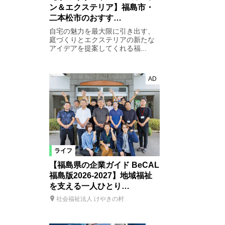
ン＆エクステリア】福島市・
二本松市のおすす…
自宅の魅力を最大限に引き出す、
庭づくりとエクステリアの新たな
アイデアを提案してくれる福...
AD
ライフ
【福島県の企業ガイド BeCAL
福島版2026-2027】地域福祉
を支える一人ひとり…
社会福祉法人 けやきの村