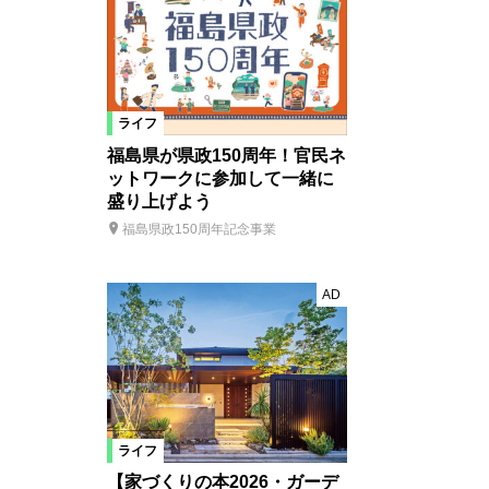
ライフ
福島県が県政150周年！官民ネ
ットワークに参加して一緒に
盛り上げよう
福島県政150周年記念事業
AD
ライフ
【家づくりの本2026・ガーデ