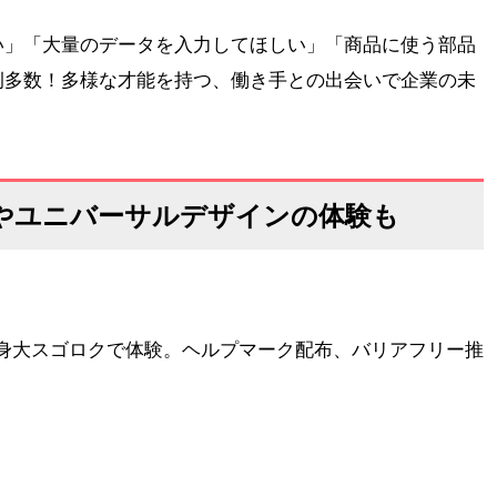
い」「大量のデータを入力してほしい」「商品に使う部品
例多数！多様な才能を持つ、働き手との出会いで企業の未
やユニバーサルデザインの体験も
等身大スゴロクで体験。ヘルプマーク配布、バリアフリー推