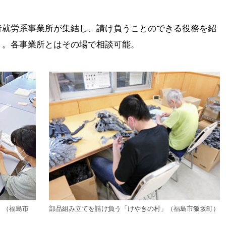
者就労系事業所が集結し、請け負うことのできる役務を紹
う。各事業所とはその場で相談可能。
」（福島市
部品組み立てを請け負う「けやきの村」（福島市飯坂町）