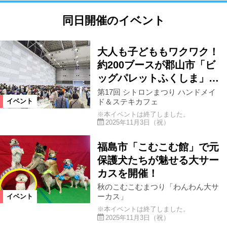
同日開催のイベント
大人も子どももワクワク！
約200ブースが郡山市「ビ
ッグパレットふくしま」…
第17回 シトロンまつり ハンドメイ
ド＆ステキカフェ
イベント
※本イベントは終了しました。
2025年11月3日（祝）
福島市「こむこむ館」で元
保護犬たちが魅せる大サー
カスを開催！
秋のこむこむまつり「わんわん大サ
ーカス」
イベント
※本イベントは終了しました。
2025年11月3日（祝）