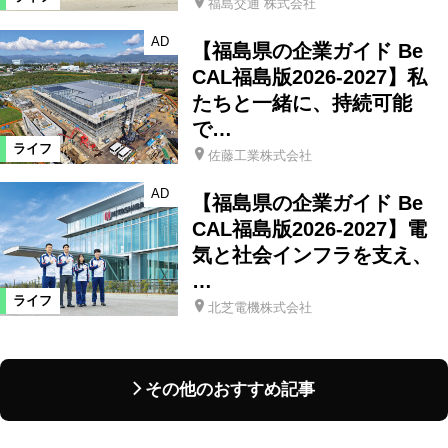
福島交通 株式会社
AD
【福島県の企業ガイド Be
CAL福島版2026-2027】私
たちと一緒に、持続可能
で…
ライフ
佐藤工業株式会社
AD
【福島県の企業ガイド Be
CAL福島版2026-2027】電
気と社会インフラを支え、
…
ライフ
北芝電機株式会社
その他のおすすめ記事