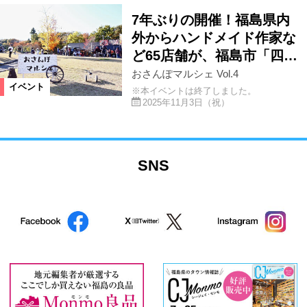
7年ぶりの開催！福島県内
外からハンドメイド作家な
ど65店舗が、福島市「四…
おさんぽマルシェ Vol.4
イベント
※本イベントは終了しました。
2025年11月3日（祝）
SNS