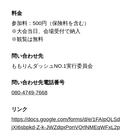
料金
参加料：500円（保険料を含む）
※大会当日、会場受付で納入
※観覧は無料
問い合わせ先
ももりんダッシュNO.1実行委員会
問い合わせ先
電話番号
080-4749-7668
リンク
https://docs.google.com/forms/d/e/1FAIpQLSd
jXI6sbpkd-Z-k-JWZdqxPonVQrlNMEqWFxL2p