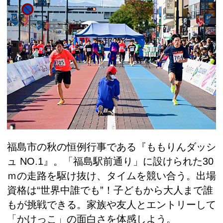
福島市の秋の恒例行事である『ももりんダッシ
ュ NO.1』。「福島駅前通り」に設けられた30
ｍの走路を駆け抜け、タイムを競い合う。出場
資格は“世界中誰でも”！子どもから大人まで誰
もが挑戦できる。家族や友人とエントリーして
「かけっこ」の面白さを体感しよう。