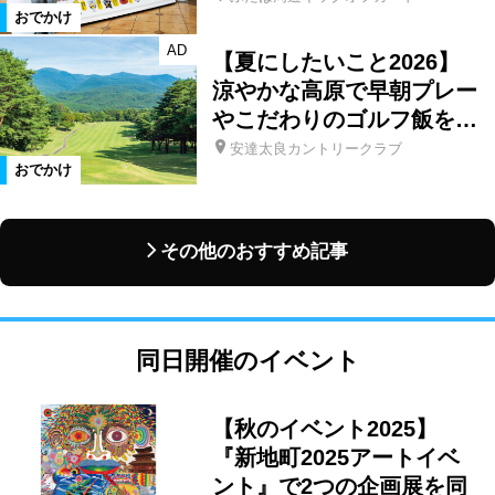
おでかけ
AD
【夏にしたいこと2026】
涼やかな高原で早朝プレー
やこだわりのゴルフ飯を…
安達太良カントリークラブ
おでかけ
その他のおすすめ記事
同日開催のイベント
【秋のイベント2025】
『新地町2025アートイベ
ント』で2つの企画展を同