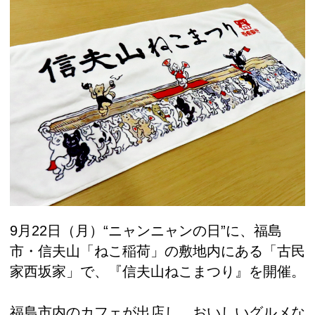
9月22日（月）“ニャンニャンの日”に、福島
市・信夫山「ねこ稲荷」の敷地内にある「古民
家西坂家」で、『信夫山ねこまつり』を開催。
福島市内のカフェが出店し、おいしいグルメな